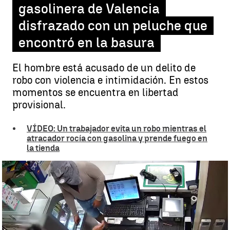
gasolinera de Valencia
disfrazado con un peluche que
encontró en la basura
El hombre está acusado de un delito de
robo con violencia e intimidación. En estos
momentos se encuentra en libertad
provisional.
VÍDEO: Un trabajador evita un robo mientras el
atracador rocía con gasolina y prende fuego en
la tienda
Un hombre atraca una gasolinera disfrazado con un peluche que
encontró en la basura