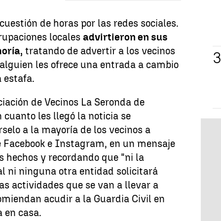
cuestión de horas por las redes sociales.
grupaciones locales
advirtieron en sus
oría,
tratando de advertir a los vecinos
alguien les ofrece una entrada a cambio
 estafa.
ociación de Vecinos La Seronda de
 cuanto les llegó la noticia se
elo a la mayoría de los vecinos a
e Facebook e Instagram, en un mensaje
os hechos y recordando que "ni la
l ni ninguna otra entidad solicitará
as actividades que se van a llevar a
omiendan acudir a la Guardia Civil en
a en casa.