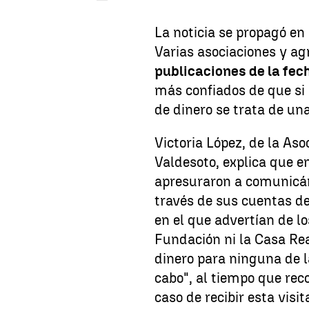
La noticia se propagó en 
Varias asociaciones y a
publicaciones de la fech
más confiados de que si 
de dinero se trata de una
Victoria López, de la As
Valdesoto, explica que en
apresuraron a comunicárs
través de sus cuentas d
en el que advertían de l
Fundación ni la Casa Rea
dinero para ninguna de l
cabo", al tiempo que rec
caso de recibir esta visit