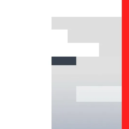
Jesús De La Torre
Publicado:
23 de octubre de 2025, 17:
Valdesoto ha sido elegid
pero sus vecinos han s
ejemplar los días previos