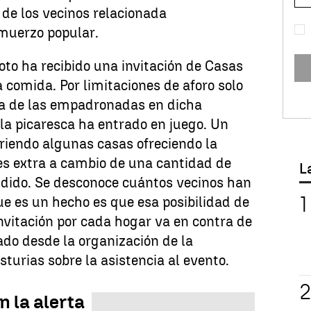
de los vecinos relacionada
muerzo popular.
to ha recibido una invitación de Casas
a comida. Por limitaciones de aforo solo
a de las empadronadas en dicha
 la picaresca ha entrado en juego. Un
riendo algunas casas ofreciendo la
nes extra a cambio de una cantidad de
L
ndido. Se desconoce cuántos vecinos han
ue es un hecho es que esa posibilidad de
vitación por cada hogar va en contra de
do desde la organización de la
turias sobre la asistencia al evento.
n la alerta