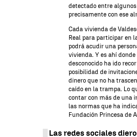
detectado entre algunos 
precisamente con ese al
Cada vivienda de Valdeso
Real para participar en l
podrá acudir una person
vivienda. Y es ahí donde
desconocido ha ido recor
posibilidad de invitacio
dinero que no ha trasce
caído en la trampa. Lo q
contar con más de una in
las normas que ha indica
Fundación Princesa de As
Las redes sociales diero