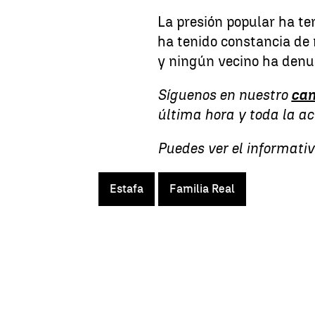
La presión popular ha te
ha tenido constancia de 
y ningún vecino ha denun
Síguenos en nuestro
can
última hora y toda la a
Puedes ver el informativ
Estafa
Familia Real