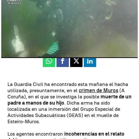
David Valverde
Publicado:
25 de abril de 2023, 18:31
Whatsapp
Facebook
X
Linkedin
La Guardia Civil ha encontrado esta mañana el hacha
utilizada, presuntamente, en el
crimen de Muros
(A
Coruña), en el que se investiga la posible
muerte de un
padre a manos de su hijo
. Dicha arma ha sido
localizada en una inmersión del Grupo Especial de
Actividades Subacuáticas (GEAS) en el muelle de
Esteiro-Muros.
Los agentes encontraron
incoherencias en el relato