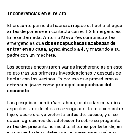
Incoherencias en el relato
El presunto parricida habría arrojado el hacha al agua
antes de ponerse en contacto con el 112 Emergencias.
En esa llamada, Antonio Mayo Pes comunicó a las
emergencias que
dos encapuchados acababan de
entrar en su casa
, agrediéndolo a él y matando a su
padre con un machete.
Los agentes encontraron varias incoherencias en este
relato tras las primeras investigaciones y después de
hablar con los vecinos. Es por eso que procedieron a
detener al joven como
principal sospechoso del
asesinato
.
Las pesquisas continúan, ahora, centradas en varios
aspectos. Uno de ellos es averiguar si la relación entre
hijo y padre era ya violenta antes del suceso, y si se
daban agresiones del adolescente sobre su progenitor
antes del presunto homicidio. El lunes por la tarde, en
el momento de su detención, el joven se acogió a su