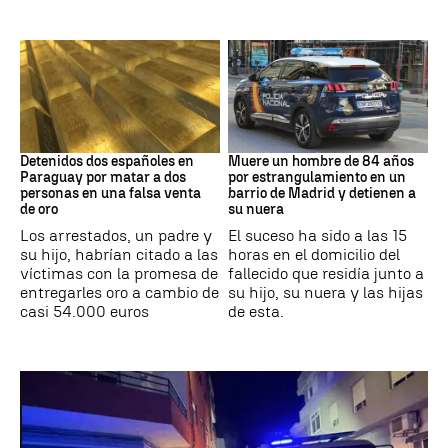
Paraguay
Suceso
Detenidos dos españoles en
Muere un hombre de 84 años
Paraguay por matar a dos
por estrangulamiento en un
personas en una falsa venta
barrio de Madrid y detienen a
de oro
su nuera
Los arrestados, un padre y
El suceso ha sido a las 15
su hijo, habrían citado a las
horas en el domicilio del
víctimas con la promesa de
fallecido que residía junto a
entregarles oro a cambio de
su hijo, su nuera y las hijas
casi 54.000 euros
de esta.