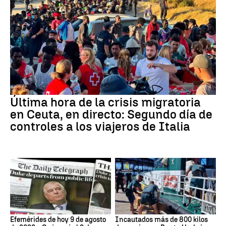
Última hora de la crisis migratoria
en Ceuta, en directo: Segundo día de
controles a los viajeros de Italia
Efemérides de hoy 9 de agosto
Incautados más de 800 kilos