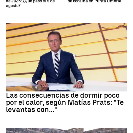
de 2026: ¿Qué pasó el 9 de
de cocaína en Punta Umbría
agosto?
Dormir
Las consecuencias de dormir poco
por el calor, según Matías Prats: "Te
levantas con..."