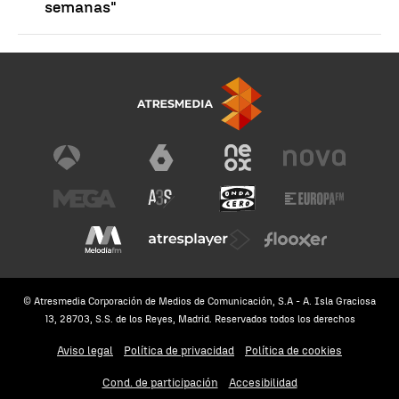
semanas"
© Atresmedia Corporación de Medios de Comunicación, S.A - A. Isla Graciosa
13, 28703, S.S. de los Reyes, Madrid. Reservados todos los derechos
Aviso legal
Política de privacidad
Política de cookies
Cond. de participación
Accesibilidad