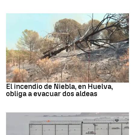
Andalucía
El incendio de Niebla, en Huelva,
obliga a evacuar dos aldeas