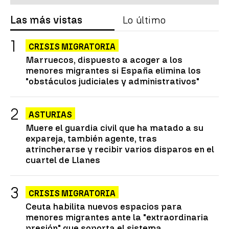
Las más vistas
Lo último
CRISIS MIGRATORIA
Marruecos, dispuesto a acoger a los
menores migrantes si España elimina los
"obstáculos judiciales y administrativos"
ASTURIAS
Muere el guardia civil que ha matado a su
expareja, también agente, tras
atrincherarse y recibir varios disparos en el
cuartel de Llanes
CRISIS MIGRATORIA
Ceuta habilita nuevos espacios para
menores migrantes ante la "extraordinaria
presión" que soporta el sistema