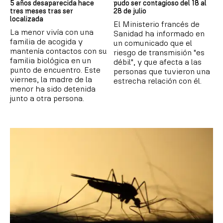
5 años desaparecida hace
pudo ser contagioso del 18 al
tres meses tras ser
28 de julio
localizada
El Ministerio francés de
La menor vivía con una
Sanidad ha informado en
familia de acogida y
un comunicado que el
mantenía contactos con su
riesgo de transmisión "es
familia biológica en un
débil", y que afecta a las
punto de encuentro. Este
personas que tuvieron una
viernes, la madre de la
estrecha relación con él.
menor ha sido detenida
junto a otra persona.