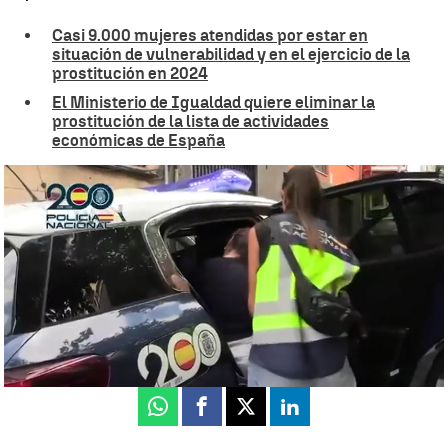
Casi 9.000 mujeres atendidas por estar en
situación de vulnerabilidad y en el ejercicio de la
prostitución en 2024
El Ministerio de Igualdad quiere eliminar la
prostitución de la lista de actividades
económicas de España
Cuatro detenidos en Badalona por obligar a 18 mujeres a prostituirse
Marta Rams
Publicado:
23 de septiembre de 2025, 14:44
Whatsapp
Facebook
X
Linkedin