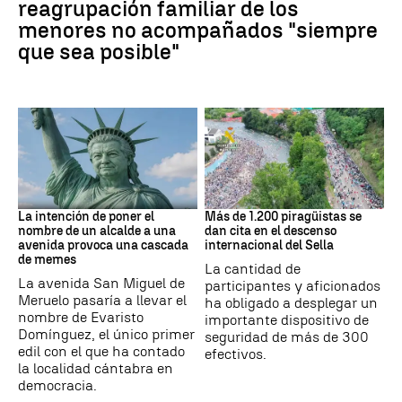
reagrupación familiar de los
menores no acompañados "siempre
que sea posible"
MEMES
Asturias
La intención de poner el
Más de 1.200 piragüistas se
nombre de un alcalde a una
dan cita en el descenso
avenida provoca una cascada
internacional del Sella
de memes
La cantidad de
La avenida San Miguel de
participantes y aficionados
Meruelo pasaría a llevar el
ha obligado a desplegar un
nombre de Evaristo
importante dispositivo de
Domínguez, el único primer
seguridad de más de 300
edil con el que ha contado
efectivos.
la localidad cántabra en
democracia.