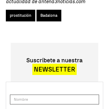
actualidad de antena3noticias.com
prostitución
Badalona
Suscríbete a nuestra
NEWSLETTER