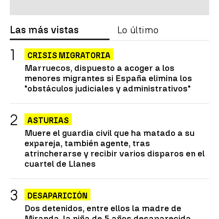
Las más vistas
Lo último
CRISIS MIGRATORIA
Marruecos, dispuesto a acoger a los
menores migrantes si España elimina los
"obstáculos judiciales y administrativos"
ASTURIAS
Muere el guardia civil que ha matado a su
expareja, también agente, tras
atrincherarse y recibir varios disparos en el
cuartel de Llanes
DESAPARICIÓN
Dos detenidos, entre ellos la madre de
Miranda, la niña de 5 años desaparecida