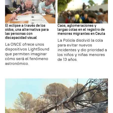
Eclipse solar
Ceuta
El eclipse a través de los
Caos, aglomeraciones y
oídos, una alternativa para
largas colas en el registro de
las personas con
menores migrantes en Ceuta
discapacidad visual
La Policía disolvió la cola
La ONCE ofrece unos
para evitar nuevos
dispositivos LightSound
incidentes y dio prioridad a
que permiten imaginar
los niños y niñas menores
cómo será el fenómeno
de 13 años.
astronómico.