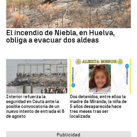
El incendio de Niebla, en Huelva,
obliga a evacuar dos aldeas
Interior refuerza la
Dos detenidos, entre ellos la
seguridad en Ceuta ante la
madre de Miranda, la niña de
posible convocatoria de un
5 años desaparecida hace
nuevo intento de entrada el 8
tres meses tras ser
de agosto
localizada