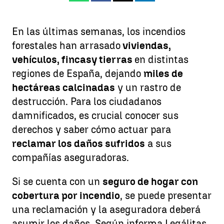
En las últimas semanas, los incendios
forestales han arrasado
viviendas,
vehículos, fincas
y tierras
en distintas
regiones de España, dejando
miles de
hectáreas calcinadas
y un rastro de
destrucción. Para los ciudadanos
damnificados, es crucial conocer sus
derechos y saber cómo actuar para
reclamar los daños sufridos
a sus
compañías aseguradoras.
Si se cuenta con un
seguro de hogar con
cobertura por incendio
, se puede presentar
una reclamación y la aseguradora deberá
asumir los daños. Según informa Legálitas,