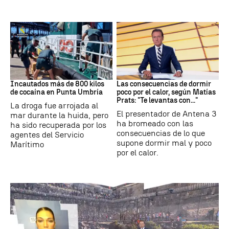
Tráfico de drogas
Dormir
Incautados más de 800 kilos
Las consecuencias de dormir
de cocaína en Punta Umbría
poco por el calor, según Matías
Prats: "Te levantas con..."
La droga fue arrojada al
El presentador de Antena 3
mar durante la huida, pero
ha bromeado con las
ha sido recuperada por los
consecuencias de lo que
agentes del Servicio
supone dormir mal y poco
Marítimo
por el calor.