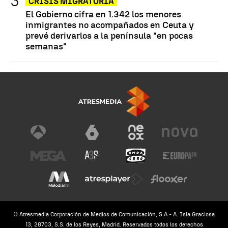
CRISIS MIGRATORIA
El Gobierno cifra en 1.342 los menores
inmigrantes no acompañados en Ceuta y
prevé derivarlos a la península "en pocas
semanas"
© Atresmedia Corporación de Medios de Comunicación, S.A - A. Isla Graciosa
13, 28703, S.S. de los Reyes, Madrid. Reservados todos los derechos