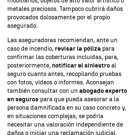
mobiliarios, objetos de alto valor artístico o
metales preciosos. Tampoco cubrirá daños
provocados dolosamente por el propio
asegurado.
Las aseguradoras recomiendan, ante un
caso de incendio,
revisar la póliza
para
confirmar las coberturas incluidas, para,
posteriormente,
notificar el siniestro
al
seguro cuanto antes, recopilando pruebas
con fotos, vídeos o informes. Aconsejan
también consultar con un
abogado experto
en seguros
para que pueda asesorar a la
persona damnificada en su caso concreto y,
en situaciones complejas, se podría
necesitar una valoración independiente de
daños o iniciar una reclamación judicial.