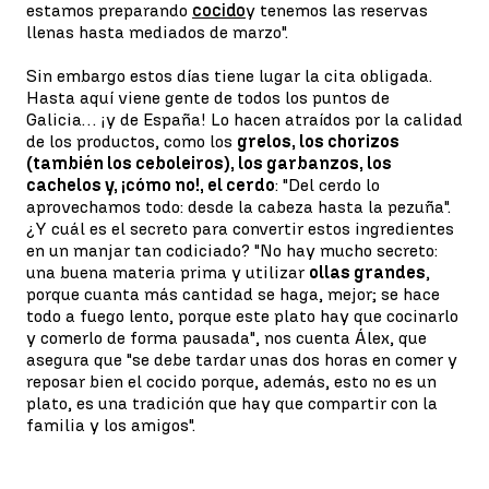
estamos preparando
cocido
y tenemos las reservas
llenas hasta mediados de marzo".
Sin embargo estos días tiene lugar la cita obligada.
Hasta aquí viene gente de todos los puntos de
Galicia… ¡y de España! Lo hacen atraídos por la calidad
de los productos, como los
grelos, los chorizos
(también los ceboleiros), los garbanzos, los
cachelos y, ¡cómo no!, el cerdo
: "Del cerdo lo
aprovechamos todo: desde la cabeza hasta la pezuña".
¿Y cuál es el secreto para convertir estos ingredientes
en un manjar tan codiciado? "No hay mucho secreto:
una buena materia prima y utilizar
ollas grandes
,
porque cuanta más cantidad se haga, mejor; se hace
todo a fuego lento, porque este plato hay que cocinarlo
y comerlo de forma pausada", nos cuenta Álex, que
asegura que "se debe tardar unas dos horas en comer y
reposar bien el cocido porque, además, esto no es un
plato, es una tradición que hay que compartir con la
familia y los amigos".