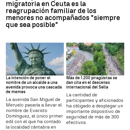
migratoria en Ceuta es la
reagrupación familiar de los
menores no acompañados "siempre
que sea posible"
MEMES
Asturias
La intención de poner el
Más de 1.200 piragüistas se
nombre de un alcalde a una
dan cita en el descenso
avenida provoca una cascada
internacional del Sella
de memes
La cantidad de
La avenida San Miguel de
participantes y aficionados
Meruelo pasaría a llevar el
ha obligado a desplegar un
nombre de Evaristo
importante dispositivo de
Domínguez, el único primer
seguridad de más de 300
edil con el que ha contado
efectivos.
la localidad cántabra en