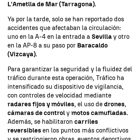
L’Ametlla de Mar (Tarragona).
Ya por la tarde, solo se han reportado dos
accidentes que afectaban la circulación:
uno en la A-4 en la entrada a
Sevilla
y otro
en la AP-8 a su paso por
Baracaldo
(Vizcaya).
Para garantizar la seguridad y la fluidez del
tráfico durante esta operación, Tráfico ha
intensificado su dispositivo de vigilancia,
con controles de velocidad mediante
radares fijos y móviles
, el uso de
drones
,
cámaras de control
y
motos camufladas.
Además, se habilitaron
carriles
reversibles
en los puntos más conflictivos
y se restringieron obras, eventos deportivos