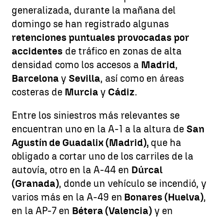
generalizada, durante la mañana del
domingo se han registrado algunas
retenciones puntuales provocadas por
accidentes
de tráfico en zonas de alta
densidad como los accesos a
Madrid
,
Barcelona
y
Sevilla
, así como en áreas
costeras de
Murcia
y
Cádiz
.
Entre los siniestros más relevantes se
encuentran uno en la A-1 a la altura de
San
Agustín de Guadalix (Madrid),
que ha
obligado a cortar uno de los carriles de la
autovía, otro en la A-44 en
Dúrcal
(Granada)
, donde un vehículo se incendió, y
varios más en la A-49 en
Bonares (Huelva)
,
en la AP-7 en
Bétera (Valencia)
y en