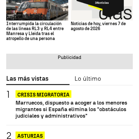
Interrumpida la circulación
Noticias de hoy, viernes 7 de
de las líneas RL3 y RL4 entre
agosto de 2026
Manresa y Lleida tras el
atropello de una persona
Las más vistas
Lo último
CRISIS MIGRATORIA
Marruecos, dispuesto a acoger a los menores
migrantes si España elimina los "obstáculos
judiciales y administrativos"
ASTURIAS