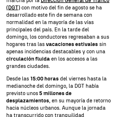
marcha por la
Dirección General de Tráfico
(DGT)
con motivo del fin de agosto se ha
desarrollado este fin de semana con
normalidad en la mayoría de las vías
principales del país. En la tarde del
domingo, los conductores regresaban a sus
hogares tras las
vacaciones estivales
sin
apenas incidencias destacables y con una
circulación fluida
en los accesos a las
grandes ciudades.
Desde las
15:00 horas
del viernes hasta la
medianoche del domingo, la DGT había
previsto unos
5 millones de
desplazamientos
, en su mayoría de retorno
hacia núcleos urbanos. Aunque la jornada
ha transcurrido con tranquilidad