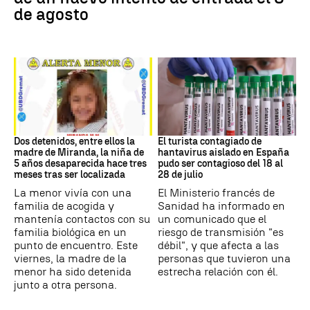
de agosto
DESAPARICIÓN
Hantavirus
Dos detenidos, entre ellos la
El turista contagiado de
madre de Miranda, la niña de
hantavirus aislado en España
5 años desaparecida hace tres
pudo ser contagioso del 18 al
meses tras ser localizada
28 de julio
La menor vivía con una
El Ministerio francés de
familia de acogida y
Sanidad ha informado en
mantenía contactos con su
un comunicado que el
familia biológica en un
riesgo de transmisión "es
punto de encuentro. Este
débil", y que afecta a las
viernes, la madre de la
personas que tuvieron una
menor ha sido detenida
estrecha relación con él.
junto a otra persona.