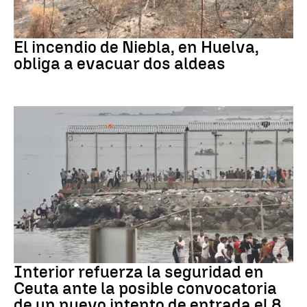
Andalucía
El incendio de Niebla, en Huelva,
obliga a evacuar dos aldeas
CRISIS MIGRATORIA
Interior refuerza la seguridad en
Ceuta ante la posible convocatoria
de un nuevo intento de entrada el 8