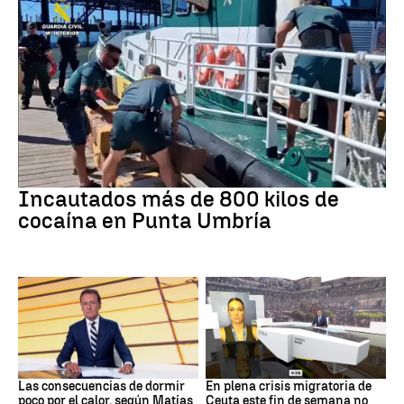
Tráfico de drogas
Incautados más de 800 kilos de
cocaína en Punta Umbría
Dormir
Crisis en Ceuta
Las consecuencias de dormir
En plena crisis migratoria de
poco por el calor, según Matías
Ceuta este fin de semana no