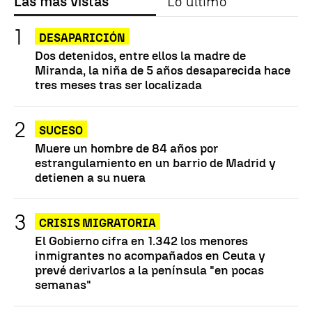
Las más vistas
Lo último
DESAPARICIÓN
Dos detenidos, entre ellos la madre de
Miranda, la niña de 5 años desaparecida hace
tres meses tras ser localizada
SUCESO
Muere un hombre de 84 años por
estrangulamiento en un barrio de Madrid y
detienen a su nuera
CRISIS MIGRATORIA
El Gobierno cifra en 1.342 los menores
inmigrantes no acompañados en Ceuta y
prevé derivarlos a la península "en pocas
semanas"