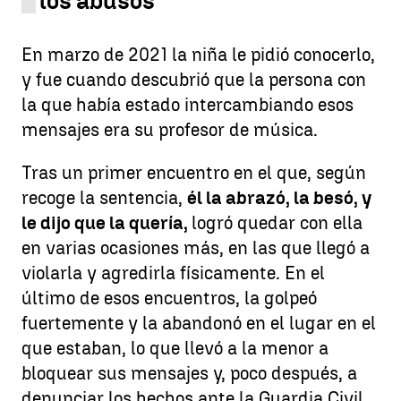
los abusos
En marzo de 2021 la niña le pidió conocerlo,
y fue cuando descubrió que la persona con
la que había estado intercambiando esos
mensajes era su profesor de música.
Tras un primer encuentro en el que, según
recoge la sentencia,
él la abrazó, la besó, y
le dijo que la quería,
logró quedar con ella
en varias ocasiones más, en las que llegó a
violarla y agredirla físicamente. En el
último de esos encuentros, la golpeó
fuertemente y la abandonó en el lugar en el
que estaban, lo que llevó a la menor a
bloquear sus mensajes y, poco después, a
denunciar los hechos ante la Guardia Civil.