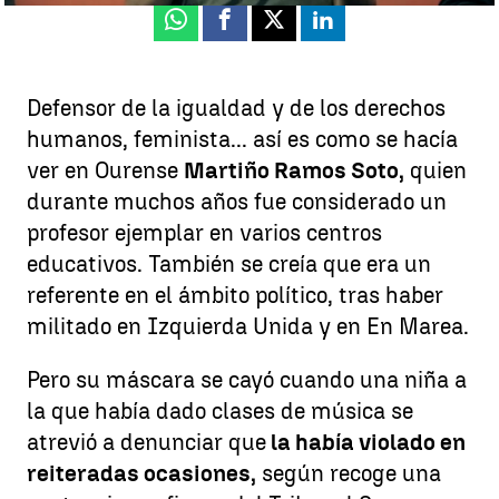
Whatsapp
Facebook
X
Linkedin
Defensor de la igualdad y de los derechos
humanos, feminista... así es como se hacía
ver en Ourense
Martiño Ramos Soto,
quien
durante muchos años fue considerado un
profesor ejemplar en varios centros
educativos. También se creía que era un
referente en el ámbito político, tras haber
militado en Izquierda Unida y en En Marea.
Pero su máscara se cayó cuando una niña a
la que había dado clases de música se
atrevió a denunciar que
la había violado en
reiteradas ocasiones,
según recoge una