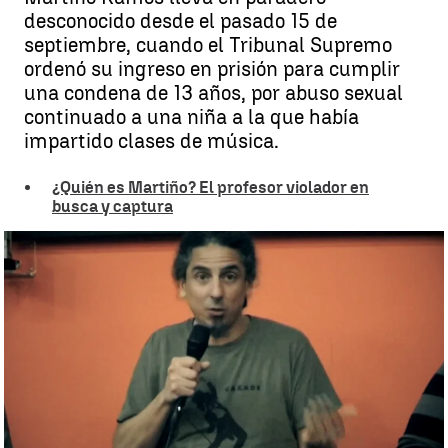
desconocido desde el pasado 15 de
septiembre, cuando el Tribunal Supremo
ordenó su ingreso en prisión para cumplir
una condena de 13 años, por abuso sexual
continuado a una niña a la que había
impartido clases de música.
¿Quién es Martiño? El profesor violador en
busca y captura
Martiño Ramos lleva en paradero desconocido desde el pasado 15
de septiembre |
Antena 3 Noticias
Patricia Torres
Publicado:
20 de octubre de 2025, 19:10