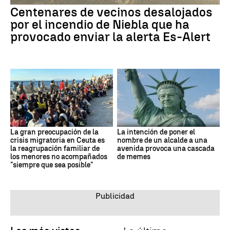
Centenares de vecinos desalojados
por el incendio de Niebla que ha
provocado enviar la alerta Es-Alert
La gran preocupación de la
La intención de poner el
crisis migratoria en Ceuta es
nombre de un alcalde a una
la reagrupación familiar de
avenida provoca una cascada
los menores no acompañados
de memes
"siempre que sea posible"