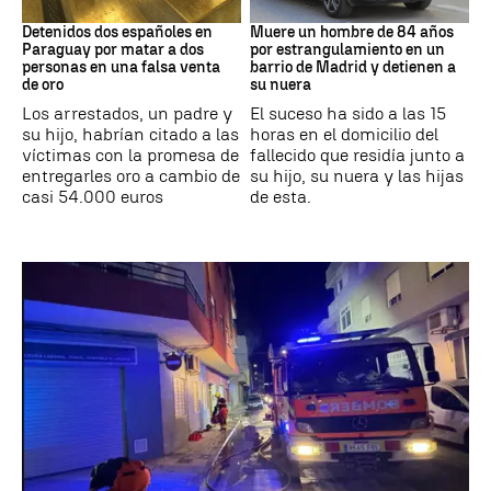
Paraguay
Suceso
Detenidos dos españoles en
Muere un hombre de 84 años
Paraguay por matar a dos
por estrangulamiento en un
personas en una falsa venta
barrio de Madrid y detienen a
de oro
su nuera
Los arrestados, un padre y
El suceso ha sido a las 15
su hijo, habrían citado a las
horas en el domicilio del
víctimas con la promesa de
fallecido que residía junto a
entregarles oro a cambio de
su hijo, su nuera y las hijas
casi 54.000 euros
de esta.