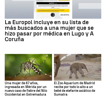
La Europol incluye en su lista de
más buscados a una mujer que se
hizo pasar por médica en Lugo y A
Coruña
Una mujer de 67 años,
El Zoo Aquarium de Madrid
ingresada en Mérida por un
recibe por todo lo alto a un
nuevo caso de fiebre del Nilo
bebé de elefante asiático de
Occidental en Extremadura
Sumatra