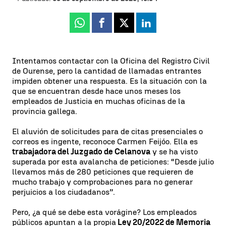
Whatsapp
Facebook
X
Linkedin
Intentamos contactar con la Oficina del Registro Civil
de Ourense, pero la cantidad de llamadas entrantes
impiden obtener una respuesta. Es la situación con la
que se encuentran desde hace unos meses los
empleados de Justicia en muchas oficinas de la
provincia gallega.
El aluvión de solicitudes para de citas presenciales o
correos es ingente, reconoce Carmen Feijóo. Ella es
trabajadora del Juzgado de Celanova
y se ha visto
superada por esta avalancha de peticiones: “Desde julio
llevamos más de 280 peticiones que requieren de
mucho trabajo y comprobaciones para no generar
perjuicios a los ciudadanos”.
Pero, ¿a qué se debe esta vorágine? Los empleados
públicos apuntan a la propia
Ley 20/2022 de Memoria