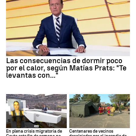
Las consecuencias de dormir poco
por el calor, según Matías Prats: "Te
levantas con..."
En plena crisis migratoria de
Centenares de vecinos