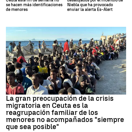
Ceuta este fin de semana no
desalojados por el incendio de
se hacen más identificaciones
Niebla que ha provocado
de menores
enviar la alerta Es-Alert
CRISIS MIGRATORIA
La gran preocupación de la crisis
migratoria en Ceuta es la
reagrupación familiar de los
menores no acompañados "siempre
que sea posible"