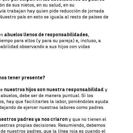
ón de sus nietos, en su salud, en su
vía trabajan hay quien pide reducción de jornada
Nuestro país en esto se iguala al resto de países de
on
abuelos llenos de responsabilidades,
iempo para ellos (y para su pareja) e, incluso, a
abilidad observando a sus hijos con vidas
emos tener presente?
ue
nuestros hijos son nuestra responsabilidad
y
s abuelos, debe ser de manera puntual. Si los
s, hay que facilitarles la labor, poniéndoles ayuda
 dejando de ejercer nuestras labores como padres.
estros padres ya nos criaron
y que no tienen el
nuestras propias decisiones. Resumiendo, debemos
e nuestros padres, que la línea roja es cuando el