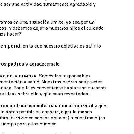
 de ser una actividad sumamente agradable y
amos en una situación límite, ya sea por un
cas, y debemos dejar a nuestros hijos al cuidado
mos hacer?
 temporal
, en la que nuestro objetivo es salir lo
tros padres
y agradecérselo.
ad de la crianza.
Somos los responsables
limentación y salud. Nuestros padres nos pueden
ado. Por ello es conveniente hablar con nuestros
as ideas sobre ello y que sean respetadas.
ros padres necesitan vivir su etapa vital
y que
o antes posible su espacio, o por lo menos
bre (si vivimos con los abuelos) a nuestros hijos
 tiempo para ellos mismos.