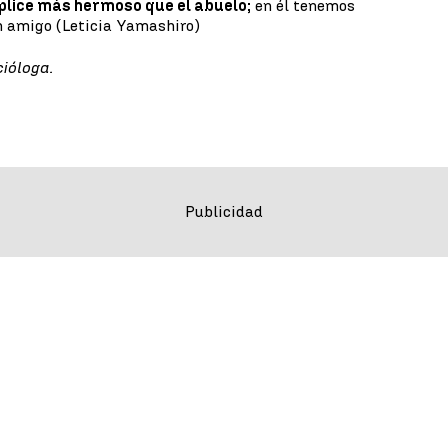
plice más hermoso que el abuelo;
en él tenemos
n amigo (Leticia Yamashiro)
cióloga.