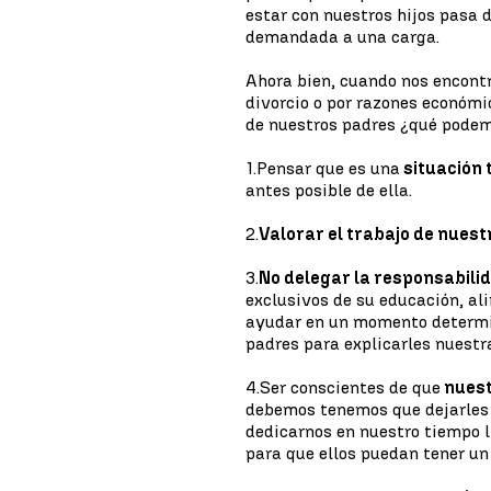
estar con nuestros hijos pasa
demandada a una carga.
Ahora bien, cuando nos encontr
divorcio o por razones económi
de nuestros padres ¿qué pode
1.
Pensar que es una
situación
antes posible de ella.
2.
Valorar el trabajo de nues
3.
No delegar la responsabilid
exclusivos de su educación, a
ayudar en un momento determin
padres para explicarles nuestr
4.
Ser conscientes de que
nuest
debemos tenemos que dejarles l
dedicarnos en nuestro tiempo li
para que ellos puedan tener un