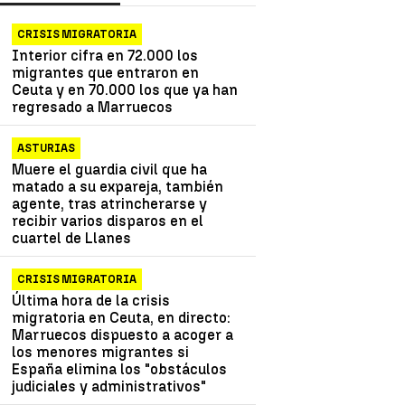
CRISIS MIGRATORIA
Interior cifra en 72.000 los
migrantes que entraron en
Ceuta y en 70.000 los que ya han
regresado a Marruecos
ASTURIAS
Muere el guardia civil que ha
matado a su expareja, también
agente, tras atrincherarse y
recibir varios disparos en el
cuartel de Llanes
CRISIS MIGRATORIA
Última hora de la crisis
migratoria en Ceuta, en directo:
Marruecos dispuesto a acoger a
los menores migrantes si
España elimina los "obstáculos
judiciales y administrativos"