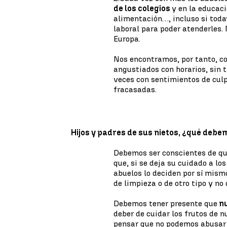
de los colegios
y en la educaci
alimentación…, incluso si toda
laboral para poder atenderles. 
Europa.
Nos encontramos, por tanto, c
angustiados con horarios, sin t
veces con sentimientos de culp
fracasadas.
Hijos y padres de sus nietos, ¿qué deb
Debemos ser conscientes de q
que, si se deja su cuidado a lo
abuelos lo deciden por sí mismo
de limpieza o de otro tipo y no
Debemos tener presente que
nu
deber de cuidar los frutos de 
pensar que no podemos abusar d