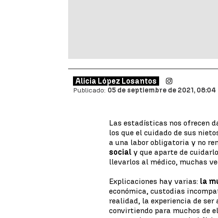
Alicia López Losantos
Publicado:
05 de septiembre de 2021, 08:04
Las estadísticas nos ofrecen 
los que el cuidado de sus nieto
a una labor obligatoria y no r
social
y que aparte de cuidarlo
llevarlos al médico, muchas v
Explicaciones hay varias:
la m
económica, custodias incompati
realidad, la experiencia de ser
convirtiendo para muchos de e