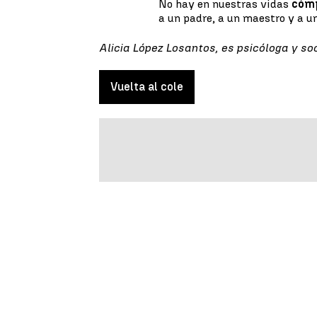
No hay en nuestras vidas
cóm
a un padre, a un maestro y a u
Alicia López Losantos, es psicóloga y so
Vuelta al cole