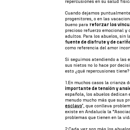
repercusiones en su salud físic
Cuando dejamos puntualmente a
progenitores, o en las vacacio
bueno para
reforzar los víncu
precioso refuerzo emocional y 
adultos. Para los abuelos, sin 
fuente de disfrute y de cariñ
como referencia del amor incon
Si seguimos atendiendo a las e
sus nietos no lo hace por decisi
esto ¿qué repercusiones tiene?
1.
En muchos casos la crianza d
importante de tensión y ansi
española, los abuelos dedican e
menudo mucho más que sus prop
esclavo
'
, que conlleva problem
existe en Andalucía la “Asocia
problemas que tienen en la vid
2.
Cada vez son más los abuelo