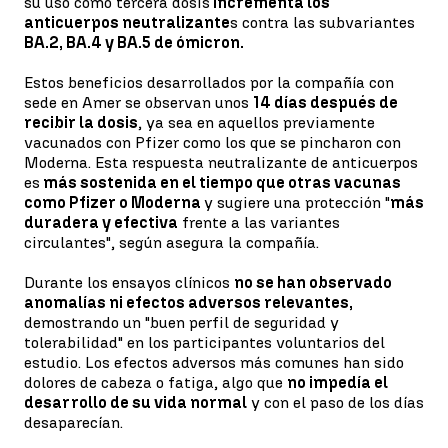
su uso como tercera dosis
incrementa los
anticuerpos neutralizante
s contra las subvariantes
BA.2, BA.4 y BA.5 de ómicron.
Estos beneficios desarrollados por la compañía con
sede en Amer se observan unos
14 días después de
recibir la dosis
, ya sea en aquellos previamente
vacunados con Pfizer como los que se pincharon con
Moderna. Esta respuesta neutralizante de anticuerpos
es
más sostenida en el tiempo que otras vacunas
como Pfizer o Moderna
y sugiere una protección "
más
duradera y efectiva
frente a las variantes
circulantes", según asegura la compañía.
Durante los ensayos clínicos
no se han observado
anomalías ni efectos adversos relevantes,
demostrando un "buen perfil de seguridad y
tolerabilidad" en los participantes voluntarios del
estudio. Los efectos adversos más comunes han sido
dolores de cabeza o fatiga, algo que
no impedía el
desarrollo de su vida normal
y con el paso de los días
desaparecían.