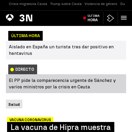
Crisis migratoria Ceuta
Trump sobre Ceuta
Violencia de género
Guerra
Antena
ÚLTIMA
Noticias
3
HORA
ÚLTIMA HORA
Aislado en España un turista tras dar positivo en
hantavirus
DIRECTO
El PP pide la comparecencia urgente de Sánchez y
varios ministros por la crisis en Ceuta
Salud
VACUNA CORONAVIRUS
La vacuna de Hipra muestra