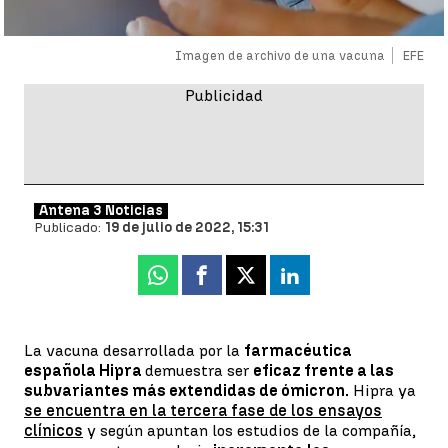
Imagen de archivo de una vacuna
EFE
Antena 3 Noticias
Publicado:
19 de julio de 2022, 15:31
Whatsapp
Facebook
X
Linkedin
La vacuna desarrollada por la
farmacéutica
española Hipra
demuestra ser
eficaz frente a las
subvariantes más extendidas de ómicron.
Hipra ya
se encuentra en la tercera fase de los ensayos
clínicos
y según apuntan los estudios de la compañía,