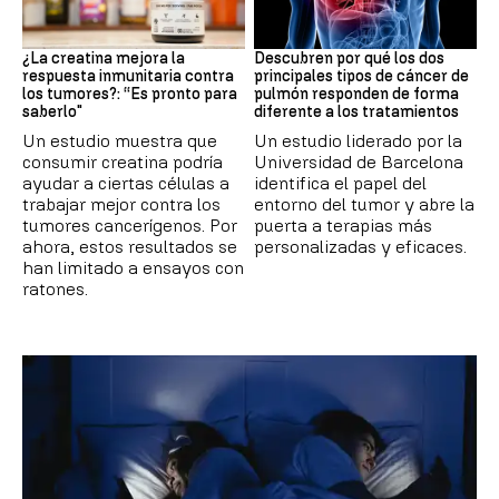
Suplementos deportivos
Cáncer de pulmón
¿La creatina mejora la
Descubren por qué los dos
respuesta inmunitaria contra
principales tipos de cáncer de
los tumores?: “Es pronto para
pulmón responden de forma
saberlo"
diferente a los tratamientos
Un estudio muestra que
Un estudio liderado por la
consumir creatina podría
Universidad de Barcelona
ayudar a ciertas células a
identifica el papel del
trabajar mejor contra los
entorno del tumor y abre la
tumores cancerígenos. Por
puerta a terapias más
ahora, estos resultados se
personalizadas y eficaces.
han limitado a ensayos con
ratones.