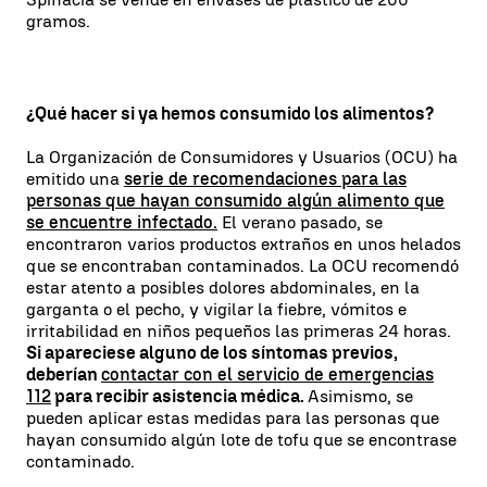
gramos.
¿Qué hacer si ya hemos consumido los alimentos?
La Organización de Consumidores y Usuarios (OCU) ha
emitido una
serie de recomendaciones para las
personas que hayan consumido algún alimento que
se encuentre infectado.
El verano pasado, se
encontraron varios productos extraños en unos helados
que se encontraban contaminados. La OCU recomendó
estar atento a posibles dolores abdominales, en la
garganta o el pecho, y vigilar la fiebre, vómitos e
irritabilidad en niños pequeños las primeras 24 horas.
Si apareciese alguno de los síntomas previos,
deberían
contactar con el servicio de emergencias
112
para recibir asistencia médica.
Asimismo, se
pueden aplicar estas medidas para las personas que
hayan consumido algún lote de tofu que se encontrase
contaminado.