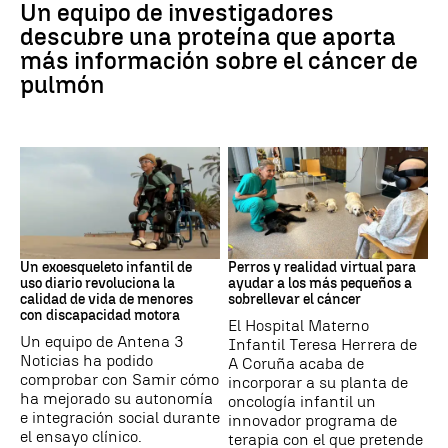
Un equipo de investigadores
descubre una proteína que aporta
más información sobre el cáncer de
pulmón
DISCAPACIDAD
Galicia
Un exoesqueleto infantil de
Perros y realidad virtual para
uso diario revoluciona la
ayudar a los más pequeños a
calidad de vida de menores
sobrellevar el cáncer
con discapacidad motora
El Hospital Materno
Un equipo de Antena 3
Infantil Teresa Herrera de
Noticias ha podido
A Coruña acaba de
comprobar con Samir cómo
incorporar a su planta de
ha mejorado su autonomía
oncología infantil un
e integración social durante
innovador programa de
el ensayo clínico.
terapia con el que pretende