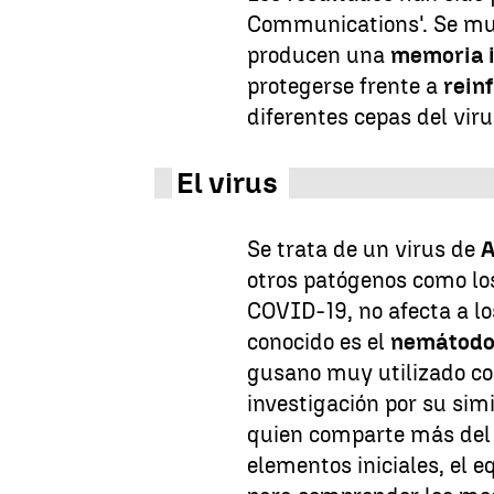
Communications'. Se mue
producen una
memoria 
protegerse frente a
rein
diferentes cepas del viru
El virus
Se trata de un virus de
otros patógenos como los
COVID-19, no afecta a l
conocido es el
nemátod
gusano muy utilizado c
investigación por su sim
quien comparte más del 
elementos iniciales, el e