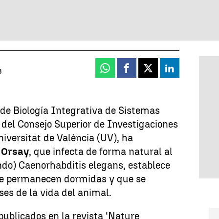
Whatsapp
Facebook
X
Linkedin
8
 de Biología Integrativa de Sistemas
 del Consejo Superior de Investigaciones
niversitat de València (UV), ha
s
Orsay
, que infecta de forma natural al
o) Caenorhabditis elegans, establece
e permanecen dormidas y que se
ses de la vida del animal.
publicados en la revista 'Nature