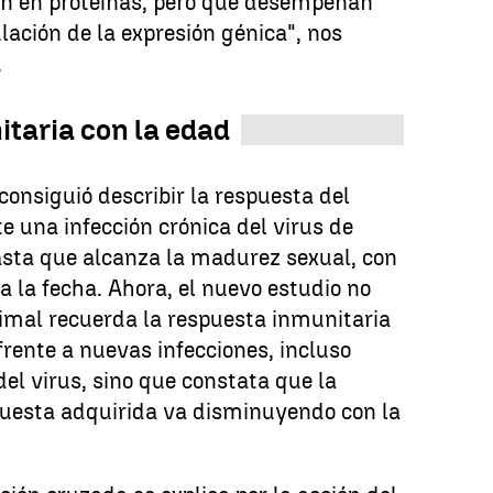
en en proteínas, pero que desempeñan
lación de la expresión génica", nos
.
taria con la edad
consiguió describir la respuesta del
 una infección crónica del virus de
sta que alcanza la madurez sexual, con
a la fecha. Ahora, el nuevo estudio no
imal recuerda la respuesta inmunitaria
frente a nuevas infecciones, incluso
del virus, sino que constata que la
puesta adquirida va disminuyendo con la