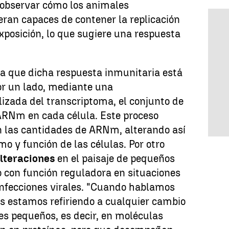
 observar cómo los animales
ran capaces de contener la replicación
xposición, lo que sugiere una respuesta
la que dicha respuesta inmunitaria está
or un lado, mediante una
izada del transcriptoma, el conjunto de
ARNm en cada célula. Este proceso
n las cantidades de ARNm, alterando así
mo y función de las células. Por otro
lteraciones
en el paisaje de pequeños
 con función reguladora en situaciones
infecciones virales. "Cuando hablamos
os estamos refiriendo a cualquier cambio
es pequeños, es decir, en moléculas