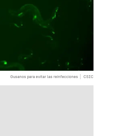
Gusanos para evitar las reinfecciones
CSIC