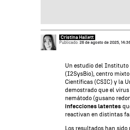
Cristina Hallett
Publicado:
26 de agosto de 2025, 14:3
Un estudio del Instituto
(I2SysBio), centro mixto
Científicas (CSIC) y la U
demostrado que el viru
nemátodo (gusano redond
infecciones latentes
qu
reactivan en distintas fa
Los resultados han sido 