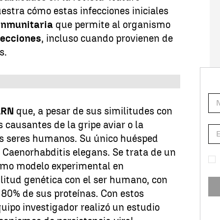
stra cómo estas infecciones iniciales
inmunitaria
que permite al organismo
fecciones
, incluso cuando provienen de
s.
ARN
que, a pesar de sus similitudes con
 causantes de la gripe aviar o la
os seres humanos. Su único huésped
o
Caenorhabditis elegans. Se trata de un
omo modelo experimental en
ilitud genética con el ser humano, con
80% de sus proteínas. Con estos
quipo investigador realizó un estudio