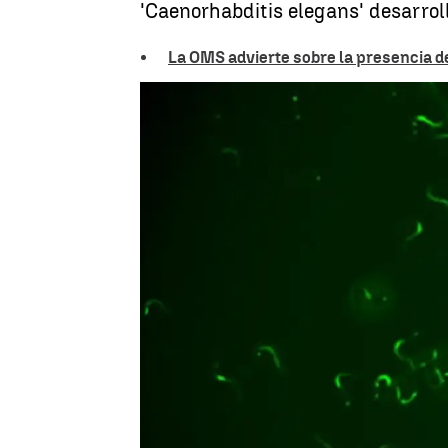
'Caenorhabditis elegans' desarrol
La OMS advierte sobre la presencia de