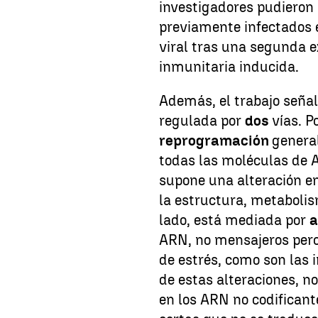
investigadores pudieron
previamente infectados e
viral tras una segunda e
inmunitaria inducida.
Además, el trabajo seña
regulada por
dos
vías. P
reprogramación
general
todas las moléculas de 
supone una alteración e
la estructura, metabolis
lado, está mediada por
a
ARN, no mensajeros pero
de estrés, como son las 
de estas alteraciones, n
en los ARN no codificant