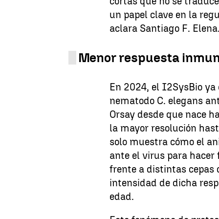
cortas que no se traduc
un papel clave en la regu
aclara Santiago F. Elena
Menor respuesta inmuni
En 2024, el I2SysBio ya 
nematodo C. elegans ante
Orsay desde que nace ha
la mayor resolución hast
solo muestra cómo el an
ante el virus para hacer 
frente a distintas cepas 
intensidad de dicha res
edad.