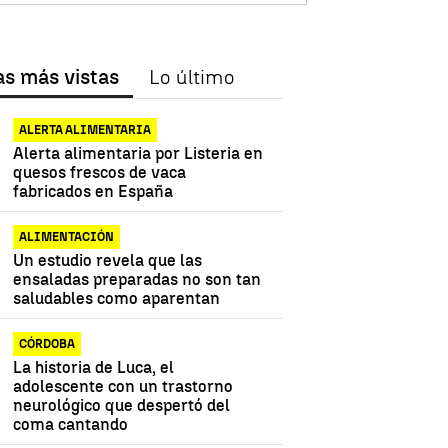
as más vistas
Lo último
ALERTA ALIMENTARIA
Alerta alimentaria por Listeria en
quesos frescos de vaca
fabricados en España
ALIMENTACIÓN
Un estudio revela que las
ensaladas preparadas no son tan
saludables como aparentan
CÓRDOBA
La historia de Luca, el
adolescente con un trastorno
neurológico que despertó del
coma cantando