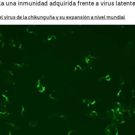
la una inmunidad adquirida frente a virus latente
l virus de la chikunguña y su expansión a nivel mundial