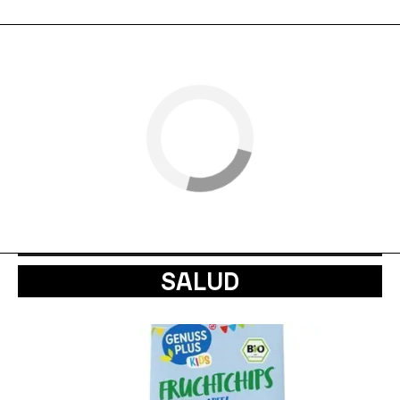
SALUD