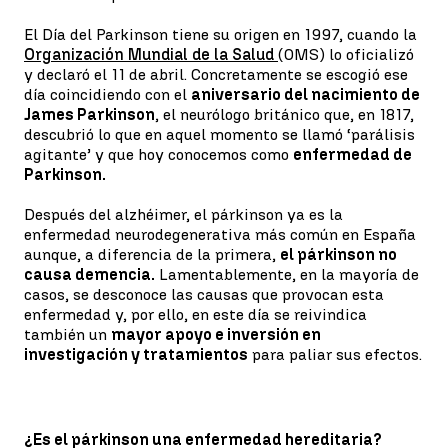
El Día del Parkinson tiene su origen en 1997, cuando la
Organización Mundial de la Salud
(OMS) lo oficializó
y declaró el 11 de abril. Concretamente se escogió ese
día coincidiendo con el
aniversario del nacimiento de
James Parkinson
, el neurólogo británico que, en 1817,
descubrió lo que en aquel momento se llamó ‘parálisis
agitante’ y que hoy conocemos como
enfermedad de
Parkinson.
Después del alzhéimer, el párkinson ya es la
enfermedad neurodegenerativa más común en España
aunque, a diferencia de la primera,
el párkinson no
causa demencia.
Lamentablemente, en la mayoría de
casos, se desconoce las causas que provocan esta
enfermedad y, por ello, en este día se reivindica
también un
mayor apoyo e inversión en
investigación y tratamientos
para paliar sus efectos.
¿Es el párkinson una enfermedad hereditaria?