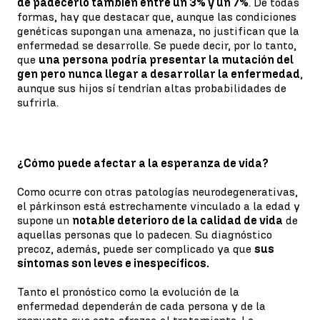
de padecerlo también entre un 3% y un 7%
. De todas
formas, hay que destacar que, aunque las condiciones
genéticas supongan una amenaza, no justifican que la
enfermedad se desarrolle. Se puede decir, por lo tanto,
que
una persona podría presentar la mutación del
gen pero nunca llegar a desarrollar la enfermedad
,
aunque sus hijos sí tendrían altas probabilidades de
sufrirla.
¿Cómo puede afectar a la esperanza de vida?
Como ocurre con otras patologías neurodegenerativas,
el párkinson está estrechamente vinculado a la edad y
supone un
notable deterioro de la calidad de vida
de
aquellas personas que lo padecen. Su diagnóstico
precoz, además, puede ser complicado ya que
sus
síntomas son leves e inespecíficos.
Tanto el pronóstico como la evolución de la
enfermedad dependerán de cada persona y de la