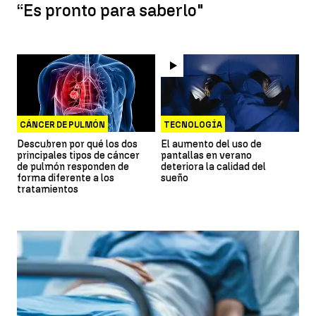
“Es pronto para saberlo"
CÁNCER DE PULMÓN
TECNOLOGÍA
Descubren por qué los dos
El aumento del uso de
principales tipos de cáncer
pantallas en verano
de pulmón responden de
deteriora la calidad del
forma diferente a los
sueño
tratamientos