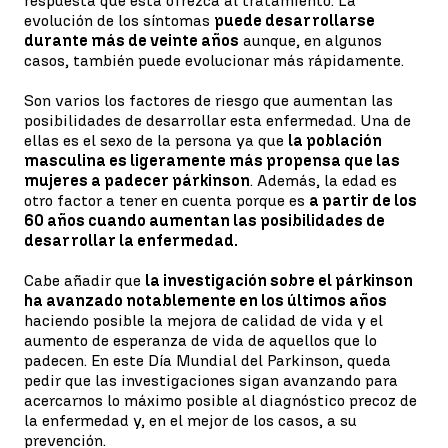
respuesta que esta ofrezca al tratamiento. La
evolución de los síntomas
puede desarrollarse
durante más de veinte años
aunque, en algunos
casos, también puede evolucionar más rápidamente.
Son varios los factores de riesgo que aumentan las
posibilidades de desarrollar esta enfermedad. Una de
ellas es el sexo de la persona ya que
la población
masculina es ligeramente más propensa que las
mujeres a padecer párkinson
. Además, la edad es
otro factor a tener en cuenta porque es
a partir de los
60 años cuando aumentan las posibilidades de
desarrollar la enfermedad.
Cabe añadir que
la investigación sobre el párkinson
ha avanzado notablemente en los últimos años
haciendo posible la mejora de calidad de vida y el
aumento de esperanza de vida de aquellos que lo
padecen. En este Día Mundial del Parkinson, queda
pedir que las investigaciones sigan avanzando para
acercarnos lo máximo posible al diagnóstico precoz de
la enfermedad y, en el mejor de los casos, a su
prevención.