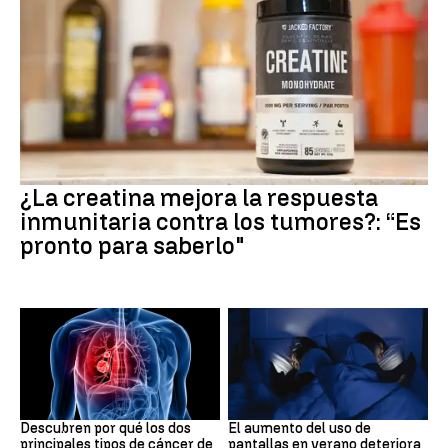
Suplementos deportivos
¿La creatina mejora la respuesta
inmunitaria contra los tumores?: “Es
pronto para saberlo"
Cáncer de pulmón
Tecnología
Descubren por qué los dos
El aumento del uso de
principales tipos de cáncer de
pantallas en verano deteriora