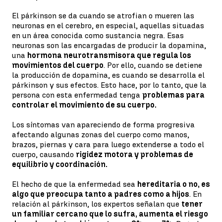
El párkinson se da cuando se atrofian o mueren las
neuronas en el cerebro, en especial, aquellas situadas
en un área conocida como sustancia negra. Esas
neuronas son las encargadas de producir la dopamina,
una
hormona neurotransmisora que regula los
movimientos del cuerpo
. Por ello, cuando se detiene
la producción de dopamina, es cuando se desarrolla el
párkinson y sus efectos. Esto hace, por lo tanto, que la
persona con esta enfermedad tenga
problemas para
controlar el movimiento de su cuerpo.
Los síntomas van apareciendo de forma progresiva
afectando algunas zonas del cuerpo como manos,
brazos, piernas y cara para luego extenderse a todo el
cuerpo, causando
rigidez motora y problemas de
equilibrio y coordinación.
El hecho de que la enfermedad sea
hereditaria o no, es
algo que preocupa tanto a padres como a hijos
. En
relación al párkinson, los expertos señalan que
tener
un familiar cercano que lo sufra, aumenta el riesgo