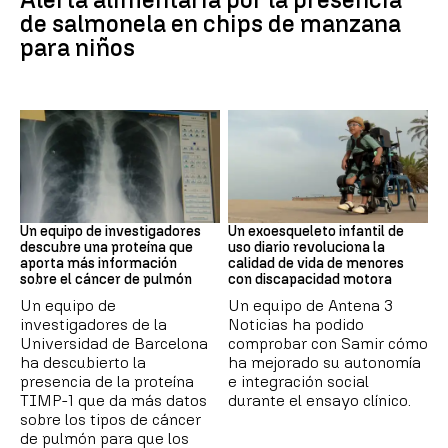
de salmonela en chips de manzana
para niños
Cáncer de pulmón
DISCAPACIDAD
Un equipo de investigadores
Un exoesqueleto infantil de
descubre una proteína que
uso diario revoluciona la
aporta más información
calidad de vida de menores
sobre el cáncer de pulmón
con discapacidad motora
Un equipo de
Un equipo de Antena 3
investigadores de la
Noticias ha podido
Universidad de Barcelona
comprobar con Samir cómo
ha descubierto la
ha mejorado su autonomía
presencia de la proteína
e integración social
TIMP-1 que da más datos
durante el ensayo clínico.
sobre los tipos de cáncer
de pulmón para que los