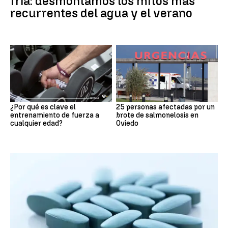
fría: desmontamos los mitos más
recurrentes del agua y el verano
¿Por qué es clave el
25 personas afectadas por un
entrenamiento de fuerza a
brote de salmonelosis en
cualquier edad?
Oviedo