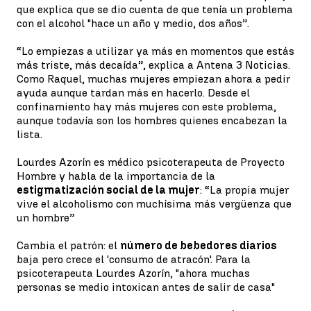
que explica que se dio cuenta de que tenía un problema
con el alcohol "hace un año y medio, dos años”.
“Lo empiezas a utilizar ya más en momentos que estás
más triste, más decaída”, explica a Antena 3 Noticias.
Como Raquel, muchas mujeres empiezan ahora a pedir
ayuda aunque tardan más en hacerlo. Desde el
confinamiento hay más mujeres con este problema,
aunque todavía son los hombres quienes encabezan la
lista.
Lourdes Azorín es médico psicoterapeuta de Proyecto
Hombre y habla de la importancia de la
estigmatización social de la mujer
: “La propia mujer
vive el alcoholismo con muchísima más vergüenza que
un hombre”
Cambia el patrón: el
número de bebedores diarios
baja pero crece el 'consumo de atracón'. Para la
psicoterapeuta Lourdes Azorín, "ahora muchas
personas se medio intoxican antes de salir de casa"