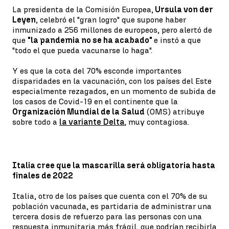
La presidenta de la Comisión Europea,
Ursula von der
Leyen
, celebró el "gran logro" que supone haber
inmunizado a 256 millones de europeos, pero alertó de
que
"la pandemia no se ha acabado"
e instó a que
"todo el que pueda vacunarse lo haga".
Y es que la cota del 70% esconde importantes
disparidades en la vacunación, con los países del Este
especialmente rezagados, en un momento de subida de
los casos de Covid-19 en el continente que la
Organización Mundial de la Salud
(OMS) atribuye
sobre todo a
la variante Delta
, muy contagiosa.
Italia cree que la mascarilla será obligatoria hasta
finales de 2022
Italia, otro de los países que cuenta con el 70% de su
población vacunada, es partidaria de administrar una
tercera dosis de refuerzo para las personas con una
respuesta inmunitaria más frágil, que podrían recibirla