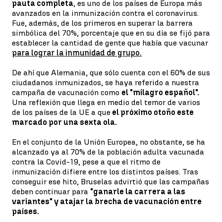
pauta completa
, es uno de los países de Europa más
avanzados en la inmunización contra el coronavirus.
Fue, además, de los primeros en superar la barrera
simbólica del 70%, porcentaje que en su día se fijó para
establecer la cantidad de gente que había que vacunar
para lograr la inmunidad de grupo.
De ahí que Alemania, que sólo cuenta con el 60% de sus
ciudadanos inmunizados, se haya referido a nuestra
campaña de vacunación como
el "milagro español".
Una reflexión que llega en medio del temor de varios
de los países de la UE a que
el próximo otoño este
marcado por una sexta ola.
En el conjunto de la Unión Europea, no obstante, se ha
alcanzado ya al 70% de la población adulta vacunada
contra la Covid-19, pese a que el ritmo de
inmunización difiere entre los distintos países. Tras
conseguir ese hito, Bruselas advirtió que las campañas
deben continuar para
"ganarle la carrera a las
variantes" y atajar la brecha de vacunación entre
países.