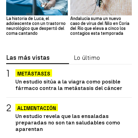
La historia de Luca, el
Andalucía suma un nuevo
adolescente con un trastorno
caso de virus del Nilo en Coria
neurológico que despertó del
del Río que eleva a cinco los
coma cantando
contagios esta temporada
Las más vistas
Lo último
METÁSTASIS
Un estudio sitúa a la viagra como posible
fármaco contra la metástasis del cáncer
ALIMENTACIÓN
Un estudio revela que las ensaladas
preparadas no son tan saludables como
aparentan