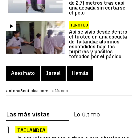
de 2,71 metros tras casi
una década sin cortarse
el pelo
TIROTEO
Así se vivió desde dentro
el tiroteo en una escuela
de Tailandia: alumnos
escondidos bajo los
pupitres y pasillos
tomados por el pánico
Asesinato
Israel
Hamás
antena3noticias.com
» Mundo
Las más vistas
Lo último
TAILANDIA