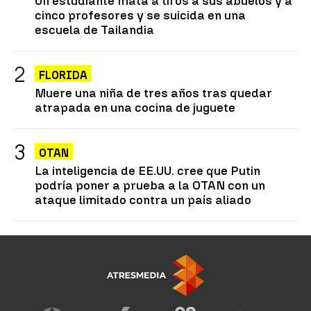
Un estudiante mata a tiros a sus abuelos y a
cinco profesores y se suicida en una
escuela de Tailandia
FLORIDA
Muere una niña de tres años tras quedar
atrapada en una cocina de juguete
OTAN
La inteligencia de EE.UU. cree que Putin
podría poner a prueba a la OTAN con un
ataque limitado contra un país aliado