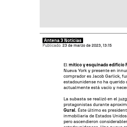
Antena 3 Noticias
Publicado:
23 de marzo de 2023, 13:15
El
mítico y esquinado edificio 
Nueva York y presente en innu
comprador es Jacob Garlick, fu
estadounidense no ha querido da
actualmente está vacío y nece
La subasta se realizó en el ju
protagonistas durante aprox
Gural
. Éste último es preside
inmobiliaria de Estados Unidos
pero ascendieron considerable