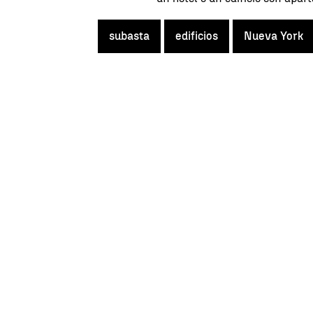
subasta
edificios
Nueva York