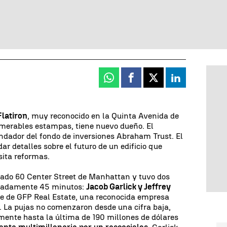
Whatsapp
Facebook
X
Linkedin
Flatiron
, muy reconocido en la Quinta Avenida de
merables estampas, tiene nuevo dueño. El
ndador del fondo de inversiones Abraham Trust. El
r detalles sobre el futuro de un edificio que
sita reformas.
zgado 60 Center Street de Manhattan y tuvo dos
imadamente 45 minutos:
Jacob Garlick y Jeffrey
nte de GFP Real Estate, una reconocida empresa
. La pujas no comenzaron desde una cifra baja,
mente hasta la última de 190 millones de dólares