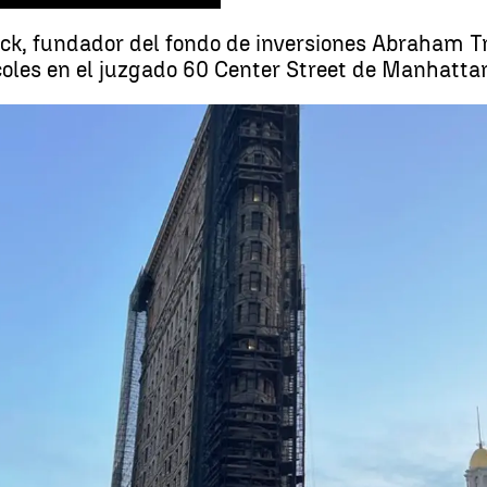
lick, fundador del fondo de inversiones Abraham Tr
coles en el juzgado 60 Center Street de Manhatta