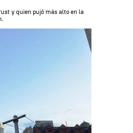
ust y quien pujó más alto en la
n.