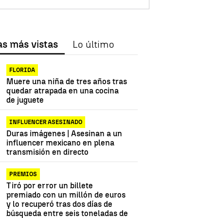
as más vistas
Lo último
FLORIDA
Muere una niña de tres años tras
quedar atrapada en una cocina
de juguete
INFLUENCER ASESINADO
Duras imágenes | Asesinan a un
influencer mexicano en plena
transmisión en directo
PREMIOS
Tiró por error un billete
premiado con un millón de euros
y lo recuperó tras dos días de
búsqueda entre seis toneladas de