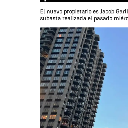
El nuevo propietario es Jacob Gar
subasta realizada el pasado miér