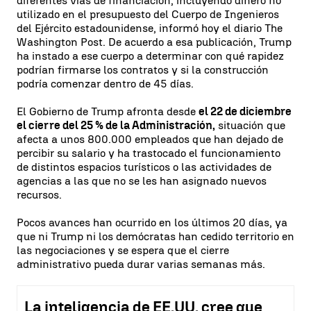
diferentes vías de financiación, incluyendo dinero no
utilizado en el presupuesto del Cuerpo de Ingenieros
del Ejército estadounidense, informó hoy el diario The
Washington Post. De acuerdo a esa publicación, Trump
ha instado a ese cuerpo a determinar con qué rapidez
podrían firmarse los contratos y si la construcción
podría comenzar dentro de 45 días.
El Gobierno de Trump afronta desde
el 22 de diciembre
el cierre del 25 % de la Administración,
situación que
afecta a unos 800.000 empleados que han dejado de
percibir su salario y ha trastocado el funcionamiento
de distintos espacios turísticos o las actividades de
agencias a las que no se les han asignado nuevos
recursos.
Pocos avances han ocurrido en los últimos 20 días, ya
que ni Trump ni los demócratas han cedido territorio en
las negociaciones y se espera que el cierre
administrativo pueda durar varias semanas más.
La inteligencia de EE.UU. cree que