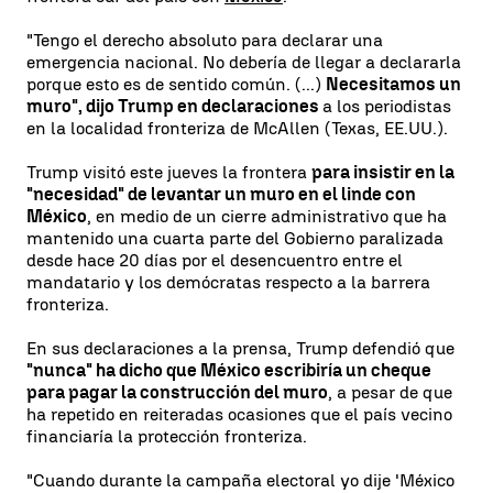
"Tengo el derecho absoluto para declarar una
emergencia nacional. No debería de llegar a declararla
porque esto es de sentido común. (...)
Necesitamos un
muro", dijo Trump en declaraciones
a los periodistas
en la localidad fronteriza de McAllen (Texas, EE.UU.).
Trump visitó este jueves la frontera
para insistir en la
"necesidad" de levantar un muro en el linde con
México
, en medio de un cierre administrativo que ha
mantenido una cuarta parte del Gobierno paralizada
desde hace 20 días por el desencuentro entre el
mandatario y los demócratas respecto a la barrera
fronteriza.
En sus declaraciones a la prensa, Trump defendió que
"nunca" ha dicho que México escribiría un cheque
para pagar la construcción del muro
, a pesar de que
ha repetido en reiteradas ocasiones que el país vecino
financiaría la protección fronteriza.
"Cuando durante la campaña electoral yo dije 'México