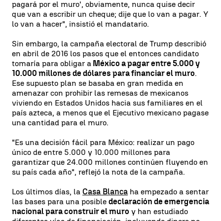
pagará por el muro', obviamente, nunca quise decir
que van a escribir un cheque; dije que lo van a pagar. Y
lo van a hacer", insistió el mandatario.
Sin embargo, la campaña electoral de Trump describió
en abril de 2016 los pasos que el entonces candidato
tomaría para obligar a
México a pagar entre 5.000 y
10.000 millones de dólares para financiar el muro
.
Ese supuesto plan se basaba en gran medida en
amenazar con prohibir las remesas de mexicanos
viviendo en Estados Unidos hacia sus familiares en el
país azteca, a menos que el Ejecutivo mexicano pagase
una cantidad para el muro.
"Es una decisión fácil para México: realizar un pago
único de entre 5.000 y 10.000 millones para
garantizar que 24.000 millones continúen fluyendo en
su país cada año", reflejó la nota de la campaña.
Los últimos días, la
Casa Blanca
ha empezado a sentar
las bases para una posible
declaración de emergencia
nacional para construir el muro
y han estudiado