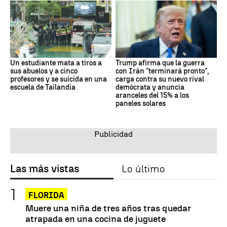
Un estudiante mata a tiros a
Trump afirma que la guerra
sus abuelos y a cinco
con Irán "terminará pronto",
profesores y se suicida en una
carga contra su nuevo rival
escuela de Tailandia
demócrata y anuncia
aranceles del 15% a los
paneles solares
Las más vistas
Lo último
FLORIDA
Muere una niña de tres años tras quedar
atrapada en una cocina de juguete