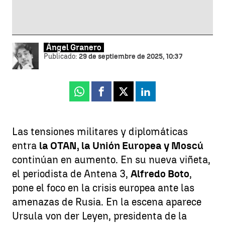
Ángel Granero
Publicado:
29 de septiembre de 2025, 10:37
Whatsapp
Facebook
X
Linkedin
Las tensiones militares y diplomáticas
entra
la OTAN, la Unión Europea y Moscú
continúan en aumento. En su nueva viñeta,
el periodista de Antena 3,
Alfredo Boto
,
pone el foco en la crisis europea ante las
amenazas de Rusia. En la escena aparece
Ursula von der Leyen, presidenta de la