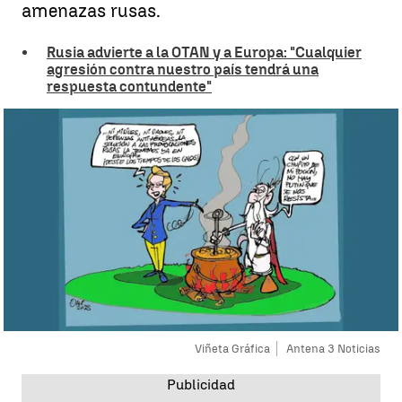
amenazas rusas.
Rusia advierte a la OTAN y a Europa: "Cualquier
agresión contra nuestro país tendrá una
respuesta contundente"
Viñeta Gráfica
Antena 3 Noticias