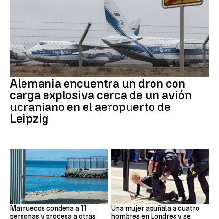
Dron Ucrania
Alemania encuentra un dron con
carga explosiva cerca de un avión
ucraniano en el aeropuerto de
Leipzig
Marruecos
Londres
Marruecos condena a 11
Una mujer apuñala a cuatro
personas y procesa a otras
hombres en Londres y se