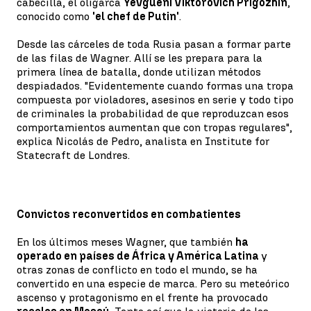
cabecilla, el oligarca
Yevgueni Víktorovich Prigozhin
,
conocido como
'el chef de Putin'
.
Desde las cárceles de toda Rusia pasan a formar parte
de las filas de Wagner. Allí se les prepara para la
primera línea de batalla, donde utilizan métodos
despiadados. "Evidentemente cuando formas una tropa
compuesta por violadores, asesinos en serie y todo tipo
de criminales la probabilidad de que reproduzcan esos
comportamientos aumentan que con tropas regulares",
explica Nicolás de Pedro, analista en Institute for
Statecraft de Londres.
Convictos reconvertidos en combatientes
En los últimos meses Wagner, que también
ha
operado en países de África y América Latina
y
otras zonas de conflicto en todo el mundo, se ha
convertido en una especie de marca. Pero su meteórico
ascenso y protagonismo en el frente ha provocado