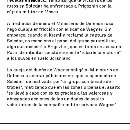
recelos en Moscú
. Tanto así que la victoria de los
rusos en
Soledar
ha enfrentado a Prigozhin con la
cúpula militar de Moscú.
A mediados de enero el Ministerio de Defensa ruso
negó cualquier fricción con el líder de Wagner. Sin
embargo, cuando el Kremlin reclamó la captura de
Soledar, no mencionó el papel del grupo paramilitar,
algo que molestó a Prigozhin, que no tardó en acusar a
Putin de intentar constantemente "robarle la victoria"
a los suyos en suelo ucraniano.
La queja del dueño de Wagner obligó al Ministerio de
Defensa a aclarar públicamente que la operación en
Soledar fue realizada por "un grupo combinado de
tropas", matizando que en las zonas urbanas el asalto
"se llevó a cabo con éxito gracias a las valerosas y
abnegadas acciones de las unidades de asalto
voluntarias de la compañía militar privada Wagner".