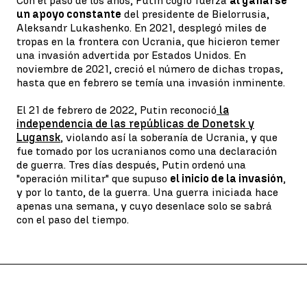
Con el paso de los años, Putin cogió fuerza
al ganarse
un apoyo constante
del presidente de Bielorrusia,
Aleksandr Lukashenko. En 2021, desplegó miles de
tropas en la frontera con Ucrania, que hicieron temer
una invasión advertida por Estados Unidos. En
noviembre de 2021, creció el número de dichas tropas,
hasta que en febrero se temía una invasión inminente.
El 21 de febrero de 2022, Putin reconoció
la
independencia de las repúblicas de Donetsk y
Lugansk
, violando así la soberanía de Ucrania, y que
fue tomado por los ucranianos como una declaración
de guerra. Tres días después, Putin ordenó una
"operación militar" que supuso
el inicio de la invasión
,
y por lo tanto, de la guerra. Una guerra iniciada hace
apenas una semana, y cuyo desenlace solo se sabrá
con el paso del tiempo.