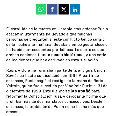
Whatsapp
Facebook
X
Linkedin
El estallido de la guerra en Ucrania tras ordenar Putin
atacar militarmente ha llevado a que muchas
personas se pregunten si este conflicto bélico surgió
de la noche a la mañana, llevaba tiempo gestándose o
ha habido antecedentes pre-bélicos. Lo cierto es que
ambas naciones
tienen nexos históricos
, y una serie
de incidentes que han derivado en esta situación.
Rusia y Ucrania formaban parte de la antigua Unión
Soviética hasta su disolución en 1991. A partir de
entonces, Rusia cogió el testigo de la mano de Boris
Yeltsin, quien fue sucedido por Vladímir Putin el 31 de
diciembre de 1999. Este último
se las apañó
para
reformar la Constitución rusa y derogar la norma que
prohibía más de dos mandatos consecutivos. Desde
entonces, la ambición de Putin no ha hecho más que
crecer.