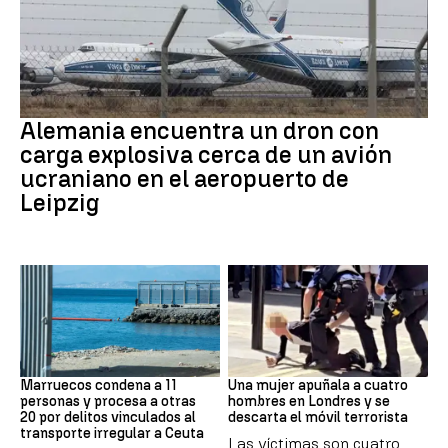
Dron Ucrania
Alemania encuentra un dron con
carga explosiva cerca de un avión
ucraniano en el aeropuerto de
Leipzig
Marruecos
Londres
Marruecos condena a 11
Una mujer apuñala a cuatro
personas y procesa a otras
hombres en Londres y se
20 por delitos vinculados al
descarta el móvil terrorista
transporte irregular a Ceuta
Las víctimas son cuatro