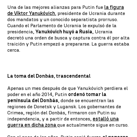
Una de las mejores alianzas para Putin fue
la figura
de Víktor Yanukóvich
, presidente de Ucrania durante
dos mandatos y un conocido separatista prorruso.
Cuando el Parlamento de Ucrania le expulsó de la
presidencia,
Yanukóvich huyó a Rusia
, Ucrania
decretó una orden de busca y captura contra él por alta
traición y Putin empezó a prepararse. La guerra estaba
cerca.
La toma del Donbás, trascendental
Apenas un mes después de que Yanukóvich perdiera el
poder en el año 2014, Putin
ordenó tomar la
península del Donbás
, donde se encuentran las
regiones de Donetsk y Lugansk. Los gobernantes de
Crimea, región del Donbás, firmaron con Putin su
independencia, y a partir de entonces,
estalló una
guerra en dicha zona
que actualmente sigue en curso.