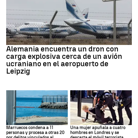
Dron Ucrania
Alemania encuentra un dron con
carga explosiva cerca de un avión
ucraniano en el aeropuerto de
Leipzig
Marruecos
Londres
Marruecos condena a 11
Una mujer apuñala a cuatro
personas y procesa a otras 20
hombres en Londres y se
por delitos vinculados al
descarta el móvil terrorista