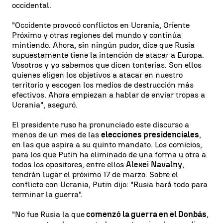
occidental.
"Occidente provocó conflictos en Ucrania, Oriente
Próximo y otras regiones del mundo y continúa
mintiendo. Ahora, sin ningún pudor, dice que Rusia
supuestamente tiene la intención de atacar a Europa.
Vosotros y yo sabemos que dicen tonterías. Son ellos
quienes eligen los objetivos a atacar en nuestro
territorio y escogen los medios de destrucción más
efectivos. Ahora empiezan a hablar de enviar tropas a
Ucrania", aseguró.
El presidente ruso ha pronunciado este discurso a
menos de un mes de las
elecciones presidenciales
,
en las que aspira a su quinto mandato. Los comicios,
para los que Putin ha eliminado de una forma u otra a
todos los opositores, entre ellos
Alexei Navalny
,
tendrán lugar el próximo 17 de marzo. Sobre el
conflicto con Ucrania, Putin dijo: "Rusia hará todo para
terminar la guerra". ​
"No fue Rusia la que
comenzó la guerra en el Donbás
,