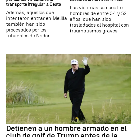
transporte irregular a Ceuta
Las víctimas son cuatro
Además, aquellos que
hombres de entre 34 y 52
intentaron entrar en Melilla
años, que han sido
también han sido
trasladados al hospital con
procesados por los
traumatismos graves.
tribunales de Nador.
Detienen a un hombre armado en el
club de golf de Trump antes de la