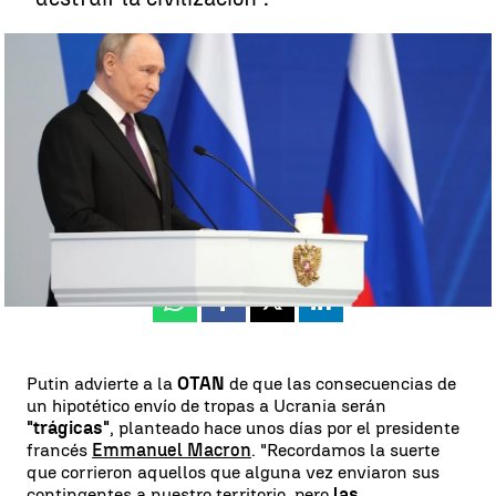
La amenaza de Putin a Occidente |
Sputnik
Javier Hernández
Actualizado:
29 de febrero de 2024, 14:38
Publicado:
29 de febrero de 2024, 13:24
Whatsapp
Facebook
X
Linkedin
Putin advierte a la
OTAN
de que las consecuencias de
un hipotético envío de tropas a Ucrania serán
"trágicas"
, planteado hace unos días por el presidente
francés
Emmanuel Macron
. "Recordamos la suerte
que corrieron aquellos que alguna vez enviaron sus
contingentes a nuestro territorio, pero
las