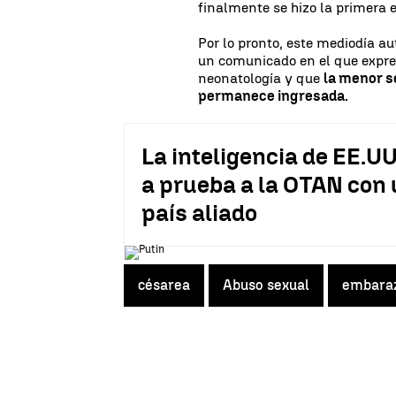
finalmente se hizo la primera e
Por lo pronto, este mediodía a
un comunicado en el que expres
neonatología y que
la menor s
permanece ingresada.
La inteligencia de EE.UU
a prueba a la OTAN con 
país aliado
césarea
Abuso sexual
embara