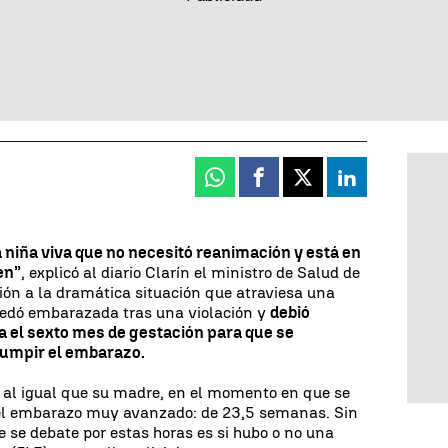
Whatsapp
Facebook
X
Linkedin
 niña viva que no necesitó reanimación y está en
en”
, explicó al diario Clarín el ministro de Salud de
ción a la dramática situación que atraviesa una
quedó embarazada tras una violación y
debió
 el sexto mes de gestación para que se
rumpir el embarazo.
o, al igual que su madre, en el momento en que se
n el embarazo muy avanzado: de 23,5 semanas. Sin
 se debate por estas horas es si hubo o no una