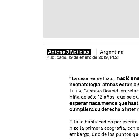
Argentina
Antena 3 Noticias
Publicado:
19 de enero de 2019, 14:21
“La cesárea se hizo...
nació una
neonatología; ambas están bi
Jujuy, Gustavo Bouhid, en rela
niña de sólo 12 años, que se 
esperar nada menos que hasta
cumpliera su derecho a inter
Ella lo había pedido por escrit
hizo la primera ecografía, co
embargo, uno de los puntos que