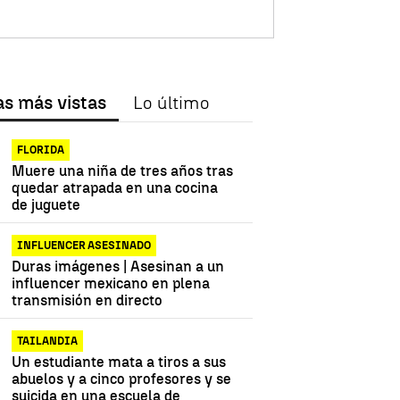
as más vistas
Lo último
FLORIDA
Muere una niña de tres años tras
quedar atrapada en una cocina
de juguete
INFLUENCER ASESINADO
Duras imágenes | Asesinan a un
influencer mexicano en plena
transmisión en directo
TAILANDIA
Un estudiante mata a tiros a sus
abuelos y a cinco profesores y se
suicida en una escuela de