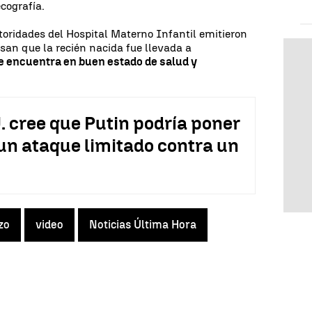
cografía.
utoridades del Hospital Materno Infantil emitieron
an que la recién nacida fue llevada a
e encuentra en buen estado de salud y
. cree que Putin podría poner
un ataque limitado contra un
zo
video
Noticias Última Hora