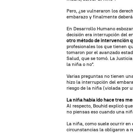
Pero, ¿se vulneraron los derech
embarazo y finalmente deberá
En Desarrollo Humano esbozaro
decisión era interrupción del 
otro método de intervención q
profesionales los que tienen q
tomaron por el avanzado estad
Salud, que se tomó. La Justicia
la niña o no".
Varias preguntas no tienen una
hizo la interrupción del embar
riesgo de la niña (violada por 
La niña había ido hace tres me
Al respecto, Bouhid explicó qu
no piensas eso cuando una niña 
La niña, como suele ocurrir en 
circunstancias la obligaron a