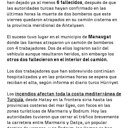
han dejado ya al menos
6 fallecidos
, después de que
las autoridades turcas hayan confirmado en las
últimas horas la muerte de dos bomberos que este
viernes quedaron atrapados en su camión cisterna en
la provincia meridional de Antalyaen.
El suceso tuvo lugar en el municipio de
Manavgat
donde las llamas atraparon un camión de bomberos
con 4 trabajadores. Dos de ellos lograron salir del
vehículo aunque resultaron heridos, sin embargo los
otros dos fallecieron en el interior del camión.
Los dos trabajadores que han sobrevivido continúan
hospitalizados y en las próximas horas se espera que
reciban el alta, según informa el diario turco Hürriyet.
Los
incendios afectan toda la costa mediterránea de
Turquía
, desde Hatay en la frontera siria hasta las
provincias costeras del mar Egeo, con focos en las
zonas turísticas de Marmaris y Bodrum. Hoy las
autoridades tuvieron que cerrar al tráfico brevemente
la carretera entre Marmaris y Datça, un popular