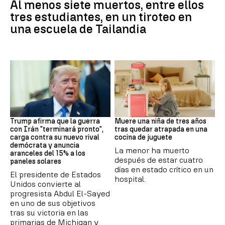
Al menos siete muertos, entre ellos
tres estudiantes, en un tiroteo en
una escuela de Tailandia
Trump
FLORIDA
Trump afirma que la guerra
Muere una niña de tres años
con Irán "terminará pronto",
tras quedar atrapada en una
carga contra su nuevo rival
cocina de juguete
demócrata y anuncia
La menor ha muerto
aranceles del 15% a los
después de estar cuatro
paneles solares
días en estado crítico en un
El presidente de Estados
hospital.
Unidos convierte al
progresista Abdul El-Sayed
en uno de sus objetivos
tras su victoria en las
primarias de Michigan y