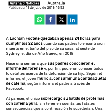
Australia
Antena 3 Noticias
Publicado:
11 de julio de 2019, 18:52
Whatsapp
Facebook
X
Linkedin
A
Lachlan Foote
le quedaban apenas 24 horas para
cumplir los 22 años
cuando sus padres lo encontraron
muerto en el baño del piso de su casa, al oeste de
Sydney, el día de Año Nuevo, en 2018.
Hace una semana que
sus padres conocieron el
informe del forense
y, por fin, pudieron conocer todos
lo detalles acerca de la defunción de su hijo. Según el
informe, el joven
murió al consumir una cantidad letal
de cafeína
, según informa el padre a través de
Facebook.
Al parecer, el chico
sobrecargó su batido de proteínas
con cafeína pura
, sin tener en cuenta las fatales
consecuencias que a continuación le sucederían. Una