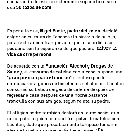
cucharadita de este complemento supone lo mismo
que
50 tazas de café
.
Es por ello que,
Nigel Foote, padre del joven
, decidió
colgar en su muro de Facebook la historia de su hijo,
para explicar con franqueza lo que le sucedió a su
pequeño con la esperanza de que pudiera
'salvar' la
vida de otra persona
.
De acuerdo con la
Fundación Alcohol y Drogas de
Sidney
, el consumo de cafeína con alcohol supone una
"gran presión para el cuerpo"
e incluso puede
enmascarar algunos de los efectos del alcohol. Lachlan
consumió su batido cargado de cafeína después de
regresar a casa después de una noche bastante
tranquila con sus amigos, según relata su padre.
El afligido padre también declaró en la red social que
no culpaba a quien compartió el polvo de cafeína con
Lachlan, dado que probablemente tampoco tenían ni
idea de lo peligroso que podía llegar a ser. "
Es