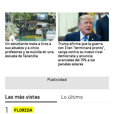
Un estudiante mata a tiros a
Trump afirma que la guerra
sus abuelos y a cinco
con Irán "terminará pronto",
profesores y se suicida en una
carga contra su nuevo rival
escuela de Tailandia
demócrata y anuncia
aranceles del 15% a los
paneles solares
Las más vistas
Lo último
FLORIDA