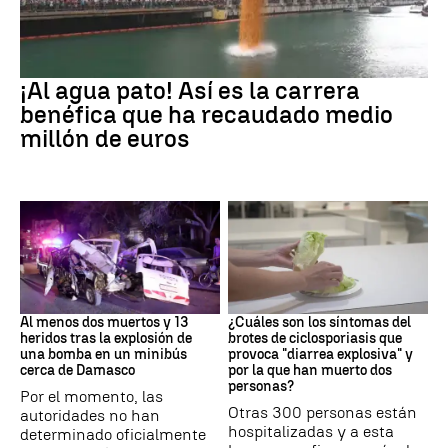
EEUU
¡Al agua pato! Así es la carrera
benéfica que ha recaudado medio
millón de euros
SIRIA
Brote
Al menos dos muertos y 13
¿Cuáles son los síntomas del
heridos tras la explosión de
brotes de ciclosporiasis que
una bomba en un minibús
provoca "diarrea explosiva" y
cerca de Damasco
por la que han muerto dos
personas?
Por el momento, las
Otras 300 personas están
autoridades no han
hospitalizadas y a esta
determinado oficialmente