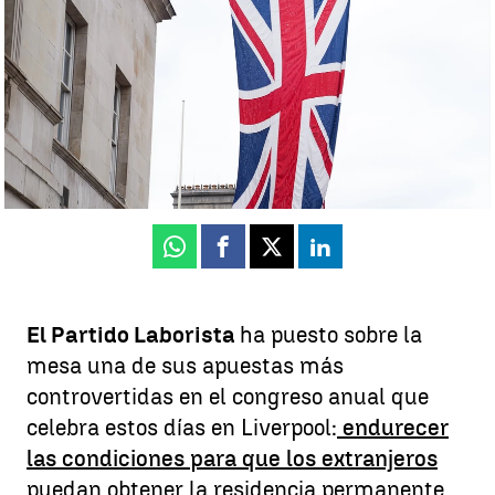
Sandra Cavia
Publicado:
29 de septiembre de 2025, 12:40
Whatsapp
Facebook
X
Linkedin
El Partido Laborista
ha puesto sobre la
mesa una de sus apuestas más
controvertidas en el congreso anual que
celebra estos días en Liverpool:
endurecer
las condiciones para que los extranjeros
puedan obtener la residencia permanente