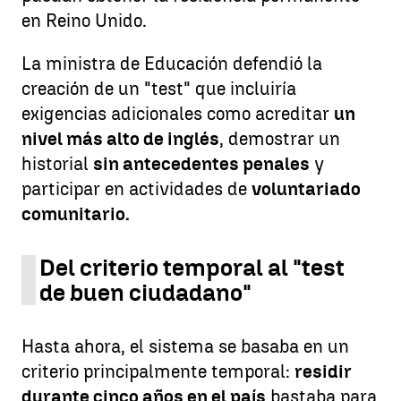
en Reino Unido.
La ministra de Educación defendió la
creación de un "test" que incluiría
exigencias adicionales como acreditar
un
nivel más alto de inglés
, demostrar un
historial
sin antecedentes penales
y
participar en actividades de
voluntariado
comunitario.
Del criterio temporal al "test
de buen ciudadano"
Hasta ahora, el sistema se basaba en un
criterio principalmente temporal:
residir
durante cinco años en el país
bastaba para