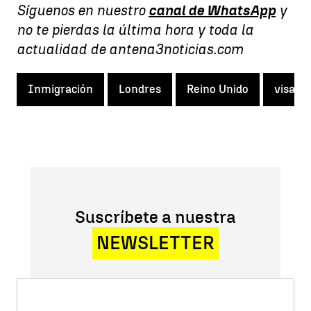
Síguenos en nuestro
canal de WhatsApp
y
no te pierdas la última hora y toda la
actualidad de antena3noticias.com
Inmigración
Londres
Reino Unido
visado
Suscríbete a nuestra
NEWSLETTER