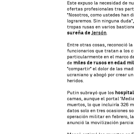
Este expuso la necesidad de nu
ofertas profesionales tras par
"Nosotros, como ustedes han di
lograremos. Sin ninguna duda",
tropas rusas en varios bastione
sureña de
Jersón
.
Entre otras cosas, reconoció l
funcionarios que tratan a los c
particularmente en el marco de
de
miles de rusos en edad mil
"compartir" el dolor de las mad
ucraniano y abogó por crear un
heridos.
Putin subrayó que los
hospital
camas, aunque el portal 'Media
muertos, lo que incluiría 326 m
datos solo en tres ocasiones sob
operación militar en febrero, 
anunció la movilización parcial