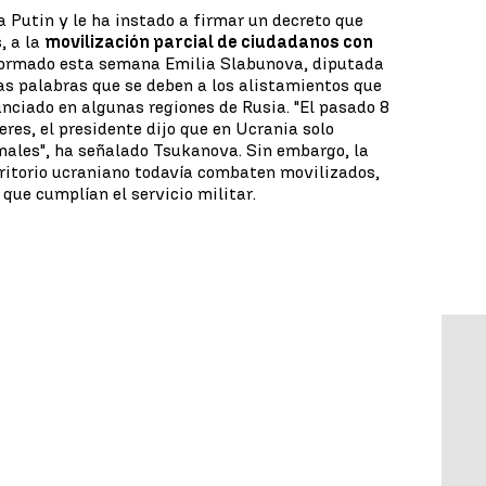
a Putin y le ha instado a firmar un decreto que
, a la
movilización parcial de ciudadanos con
formado esta semana Emilia Slabunova, diputada
nas palabras que se deben a los alistamientos que
nciado en algunas regiones de Rusia. "El pasado 8
jeres, el presidente dijo que en Ucrania solo
nales", ha señalado Tsukanova. Sin embargo, la
rritorio ucraniano todavía combaten movilizados,
 que cumplían el servicio militar.