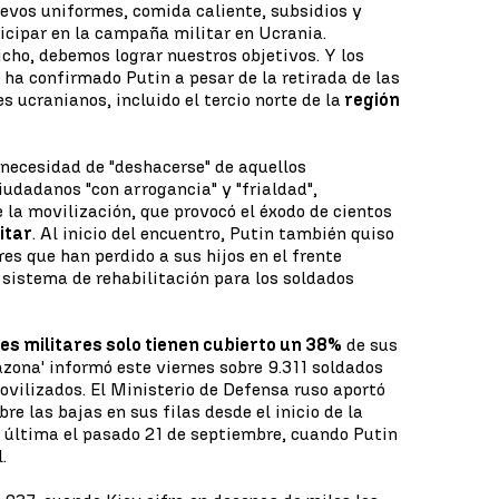
evos uniformes, comida caliente, subsidios y
ticipar en la campaña militar en Ucrania.
cho, debemos lograr nuestros objetivos. Y los
 ha confirmado Putin a pesar de la retirada de las
s ucranianos, incluido el tercio norte de la
región
a necesidad de "deshacerse" de aquellos
iudadanos "con arrogancia" y "frialdad",
 la movilización, que provocó el éxodo de cientos
itar
. Al inicio del encuentro, Putin también quiso
res que han perdido a sus hijos en el frente
 sistema de rehabilitación para los soldados
es militares solo tienen cubierto un 38%
de sus
zona' informó este viernes sobre 9.311 soldados
ovilizados. El Ministerio de Defensa ruso aportó
re las bajas en sus filas desde el inicio de la
la última el pasado 21 de septiembre, cuando Putin
.