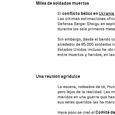
Miles de soldados muertos
El
conflicto bélico en
Ucrani
Las últimas estimaciones ofici
Defensa Sergei Shoigu en sept
durante los seis primeros mes
Sin embargo, desde el bando u
alrededor de 85.000 soldados 
Estados Unidos incluso ha ido 
entre muertos y heridos, en las
Una reunión agridulce
La escena, rodeados de té, frut
pero lejos de la realidad. Las 
maridos en una guerra que has
sus seres queridos las ha marc
Hace poco se creó el
Comité de