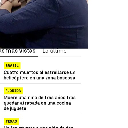
as más vistas
Lo último
BRASIL
Cuatro muertos al estrellarse un
helicóptero en una zona boscosa
FLORIDA
Muere una niña de tres años tras
quedar atrapada en una cocina
de juguete
TEXAS