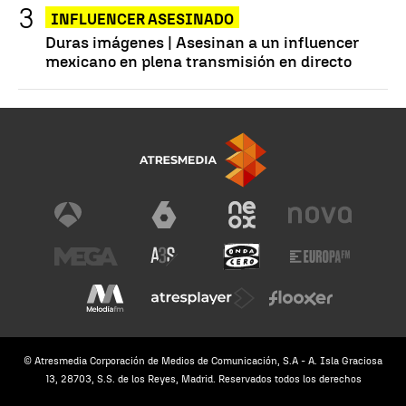
INFLUENCER ASESINADO
Duras imágenes | Asesinan a un influencer
mexicano en plena transmisión en directo
© Atresmedia Corporación de Medios de Comunicación, S.A - A. Isla Graciosa
13, 28703, S.S. de los Reyes, Madrid. Reservados todos los derechos