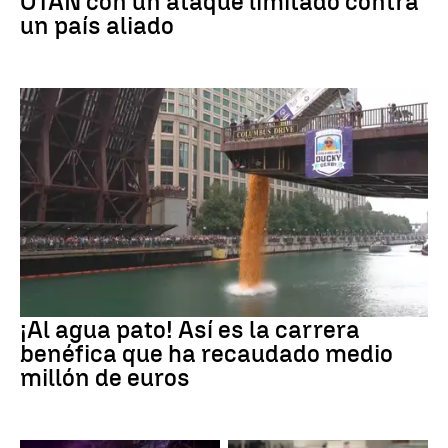
OTAN con un ataque limitado contra
un país aliado
EEUU
¡Al agua pato! Así es la carrera
benéfica que ha recaudado medio
millón de euros