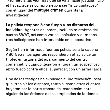
"Prometo a las víctimas que se va a hacer justicia", dijo
el fiscal, que se comprometió a ser "muy cuidadoso"
con el lugar del
múltiple crimen
durante la
investigación.
La policía respondió con fuego a los disparos del
individuo
. Agentes del orden, incluido miembros del
cuerpo SWAT, así como varios vehículos y al menos
tres helicópteros han intervenido en el operativo.
Según han informado fuentes policiales a la cadena
ABC News, los agentes respondieron al aviso de un
tiroteo en la zona del aparcamiento del centro
comercial, y cuando llegaron al lugar, un sospechoso
abrió fuego contra ellos, al parecer, con un arma larga.
Uno de los testigos ha explicado a una televisión local
que, tras oír los disparos, tanto él como otros clientes
huyeron por la parte trasera del establecimiento
siguiendo las órdenes de los empleados de la tienda.