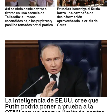
Así se vivió desde dentro el
Bruselas investiga si Rusia
tiroteo en una escuela de
lanzó una campaña de
Tailandia: alumnos
desinformación
escondidos bajo los pupitres y
aprovechando la crisis de
pasillos tomados por el pánico
Ceuta
OTAN
La inteligencia de EE.UU. cree que
Putin podría poner a prueba a la