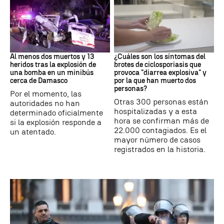
SIRIA
Brote
Al menos dos muertos y 13
¿Cuáles son los síntomas del
heridos tras la explosión de
brotes de ciclosporiasis que
una bomba en un minibús
provoca "diarrea explosiva" y
cerca de Damasco
por la que han muerto dos
personas?
Por el momento, las
Otras 300 personas están
autoridades no han
hospitalizadas y a esta
determinado oficialmente
hora se confirman más de
si la explosión responde a
22.000 contagiados. Es el
un atentado.
mayor número de casos
registrados en la historia.