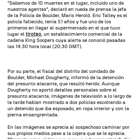
"Sabemos de 10 muertes en el lugar, incluido uno de
nuestros agentes", declaró en rueda de prensa la jefa
de la Policía de Boulder, Maris Herold. Eric Talley es el
policía fallecido, tenía 51 años y fue uno de los
primeros en llegar al supermercado en el que tuvo
lugar el
tiroteo
, un establecimiento comercial de la
cadena King Soopers cuya alerta se conoció pasadas
las 14:30 hora local (20:30 GMT).
Por su parte, el fiscal del distrito del condado de
Boulder, Michael Dougherty, informó de la detención
del presunto atacante, que resultó herido. Aunque
Dougherty no aportó detalles personales sobre el
presunto atacante, imágenes de televisión a lo largo de
la tarde habían mostrado a dos policías escoltando a
un detenido que iba esposado, en ropa interior y con la
pierna ensangrentada.
En las imágenes se aprecia al sospechoso caminar por
sus propios medios pese a la cojera que se le aprecia.