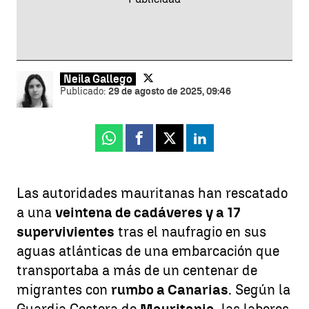
Neila Gallego
Publicado:
29 de agosto de 2025, 09:46
Whatsapp
Facebook
X
Linkedin
Las autoridades mauritanas han rescatado
a una
veintena de cadáveres y a 17
supervivientes
tras el naufragio en sus
aguas atlánticas de una embarcación que
transportaba a más de un centenar de
migrantes con
rumbo a Canarias
. Según la
Guardia Costera de
Mauritania
, las labores