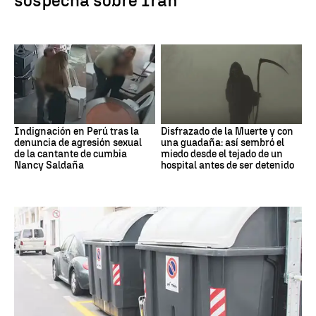
sospecha sobre Irán
Indignación en Perú tras la
Disfrazado de la Muerte y con
denuncia de agresión sexual
una guadaña: así sembró el
de la cantante de cumbia
miedo desde el tejado de un
Nancy Saldaña
hospital antes de ser detenido