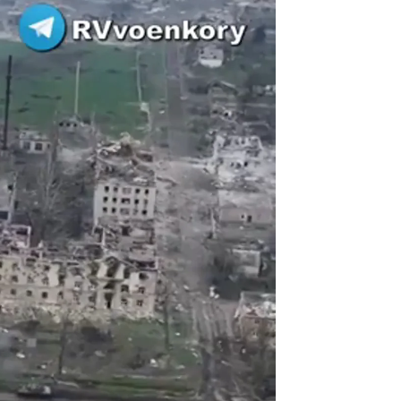
dados rusos huyen de la ciudad de Bajmut |
Antena 3