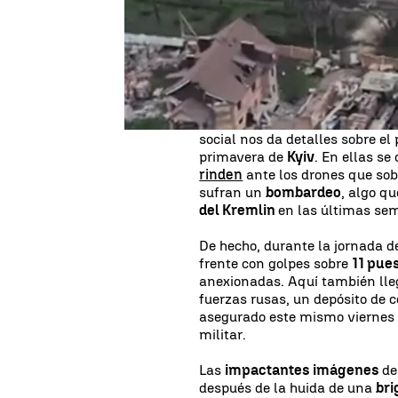
el que se encuentra ahora mism
horas se han movilizado las po
mostrando una i
nformación c
A través de Telegram los belig
informan a la comunidad inter
el frente de batalla. Un conjun
social nos da detalles sobre el
primavera de
Kyiv
. En ellas s
rinden
ante los drones que sob
sufran un
bombardeo
, algo q
del Kremlin
en las últimas se
De hecho, durante la jornada d
frente con golpes sobre
11 pues
anexionadas. Aquí también lle
fuerzas rusas, un depósito de 
asegurado este mismo viernes e
militar.
Las
impactantes imágenes
de
después de la huida de una
bri