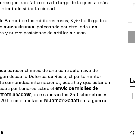
ree que han fallecido a lo largo de la guerra más
ntentado sitiar la ciudad.
e Bajmut de los militares rusos, Kyiv ha llegado a
as
nueve drones
, golpeando por otro lado una
a y nueve posiciones de artillería rusas.
ede parecer el inicio de una contraofensiva de
gan desde la Defensa de Rusia, el parte militar
L
la comunidad internacional, pues hay que estar en
adas por Londres sobre el
envío de misiles de
Strom Shadow'
, que superan los 250 kilómetros y
2011 con el dictador
Muamar Gadafi
en la guerra
va