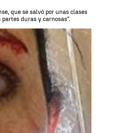
nse, que se salvó por unas clases
 partes duras y carnosas".