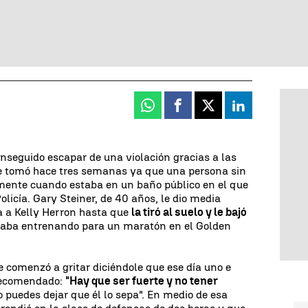
Whatsapp
Facebook
X
Linkedin
nseguido escapar de una violación gracias a las
e tomó hace tres semanas ya que una persona sin
lmente cuando estaba en un baño público en el que
olicía. Gary Steiner, de 40 años, le dio media
a a Kelly Herron hasta que
la tiró al suelo y le bajó
taba entrenando para un maratón en el Golden
e comenzó a gritar diciéndole que ese día uno e
 recomendado:
"Hay que ser fuerte y no tener
o puedes dejar que él lo sepa". En medio de esa