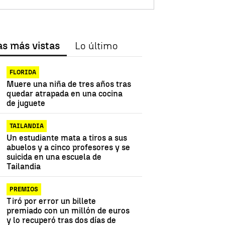
as más vistas
Lo último
FLORIDA
Muere una niña de tres años tras
quedar atrapada en una cocina
de juguete
TAILANDIA
Un estudiante mata a tiros a sus
abuelos y a cinco profesores y se
suicida en una escuela de
Tailandia
PREMIOS
Tiró por error un billete
premiado con un millón de euros
y lo recuperó tras dos días de