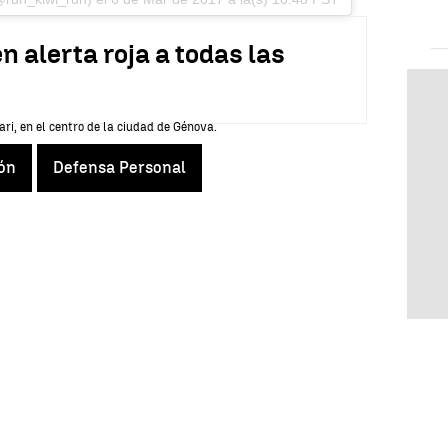
 alerta roja a todas las
ión
Defensa Personal