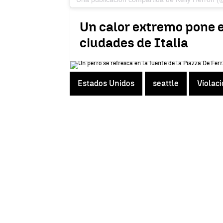
Un calor extremo pone en
ciudades de Italia
Estados Unidos
seattle
Violac