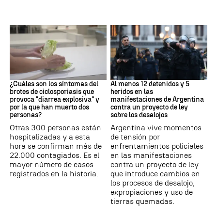
Brote
Protestas
¿Cuáles son los síntomas del
Al menos 12 detenidos y 5
brotes de ciclosporiasis que
heridos en las
provoca "diarrea explosiva" y
manifestaciones de Argentina
por la que han muerto dos
contra un proyecto de ley
personas?
sobre los desalojos
Otras 300 personas están
Argentina vive momentos
hospitalizadas y a esta
de tensión por
hora se confirman más de
enfrentamientos policiales
22.000 contagiados. Es el
en las manifestaciones
mayor número de casos
contra un proyecto de ley
registrados en la historia.
que introduce cambios en
los procesos de desalojo,
expropiaciones y uso de
tierras quemadas.