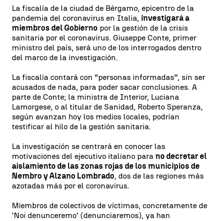
La fiscalía de la ciudad de Bérgamo, epicentro de la
pandemia del coronavirus en Italia,
investigará a
miembros del Gobierno
por la gestión de la crisis
sanitaria por el coronavirus. Giuseppe Conte, primer
ministro del país, será uno de los interrogados dentro
del marco de la investigación.
La fiscalía contará con “personas informadas”, sin ser
acusados de nada, para poder sacar conclusiones. A
parte de Conte; la ministra de Interior, Luciana
Lamorgese, o al titular de Sanidad, Roberto Speranza,
según avanzan hoy los medios locales, podrían
testificar al hilo de la gestión sanitaria.
La investigación se centrará en conocer las
motivaciones del ejecutivo italiano para
no decretar el
aislamiento de las zonas rojas de los municipios de
Nembro y Alzano Lombrado
, dos de las regiones más
azotadas más por el coronavirus.
Miembros de colectivos de víctimas, concretamente de
'Noi denunceremo' (denunciaremos), ya han