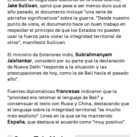
Jake Sullivan
, opinó que pese a ser menos duro que el
año pasado, el documento incluye "una serie de
párrafos significativos" sobre la guerra. "Desde nuestro
punto de vista, el documento hace un buen trabajo en
respaldar el principio de que los Estados no pueden
usar la fuerza para violar la integridad territorial de
otros", manifestó Sullivan.
El ministro de Exteriores indio,
Subrahmanyam
Jaishankar
, consideró por su parte que la declaración
de Nueva Delhi "responde a la situación y las
preocupaciones de hoy, como la de Bali hacía el pasado
año".
Fuentes diplomáticas
francesas
indicaron que la
"prioridad era retomar el lenguaje de Bali" y
consensuar el texto con Rusia y China, destacando que
el lenguaje sobre la integridad territorial "es mucho
más explícito". Línea en la que se ha mantenido
España
, que destaca el acuerdo como "muy positivo".