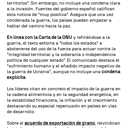
territorios". Sin embargo, no incluye una condena clara
a la invasión. Fuentes del gobierno español califican
esta noticia de "muy positiva". Asegura que una vez
condenada la guerra, los países pueden empezar a
hablar del camino hacia la paz.
En línea con la Carta de la ONU
y refiriéndose a la
guerra, el texto exhorta a "todos los estados" a
abstenerse del uso de la fuerza para actuar contra la
"integridad territorial y la soberanía o independencia
política de cualquier estado". El comunicado destaca el
"sufrimiento humano y el añadido impacto negativo de
la guerra de Ucrania", aunque no incluye una
condena
explícita
.
Los líderes citan en concreto el impacto de la guerra en
la cadena alimenticia y en la seguridad energética, en
la estabilidad financiera, la inflación y el crecimiento
destacando su especial repercusión en países en vías
de desarrollo.
Sobre el
acuerdo de exportación de grano
, reivindican