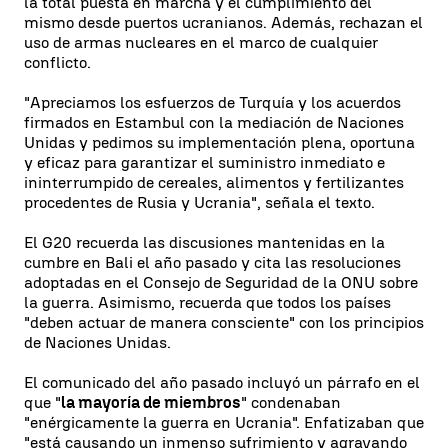
la total puesta en marcha y el cumplimiento del
mismo desde puertos ucranianos. Además, rechazan el
uso de armas nucleares en el marco de cualquier
conflicto.
"Apreciamos los esfuerzos de Turquía y los acuerdos
firmados en Estambul con la mediación de Naciones
Unidas y pedimos su implementación plena, oportuna
y eficaz para garantizar el suministro inmediato e
ininterrumpido de cereales, alimentos y fertilizantes
procedentes de Rusia y Ucrania", señala el texto.
El G20 recuerda las discusiones mantenidas en la
cumbre en Bali el año pasado y cita las resoluciones
adoptadas en el Consejo de Seguridad de la ONU sobre
la guerra. Asimismo, recuerda que todos los países
"deben actuar de manera consciente" con los principios
de Naciones Unidas.
El comunicado del año pasado incluyó un párrafo en el
que "
la mayoría de miembros
" condenaban
"enérgicamente la guerra en Ucrania". Enfatizaban que
"está causando un inmenso sufrimiento y agravando