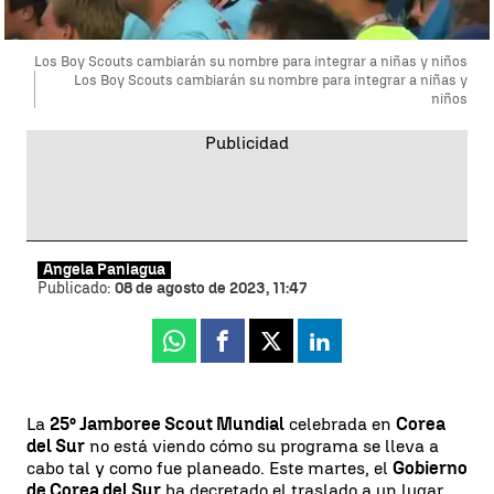
Los Boy Scouts cambiarán su nombre para integrar a niñas y niños
Los Boy Scouts cambiarán su nombre para integrar a niñas y
niños
Ángela Paniagua
Publicado:
08 de agosto de 2023, 11:47
Whatsapp
Facebook
X
Linkedin
La
25º Jamboree Scout Mundial
celebrada en
Corea
del Sur
no está viendo cómo su programa se lleva a
cabo tal y como fue planeado. Este martes, el
Gobierno
de Corea del Sur
ha decretado el traslado a un lugar