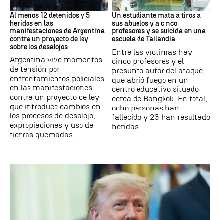
Protestas
Tailandia
Al menos 12 detenidos y 5
Un estudiante mata a tiros a
heridos en las
sus abuelos y a cinco
manifestaciones de Argentina
profesores y se suicida en una
contra un proyecto de ley
escuela de Tailandia
sobre los desalojos
Entre las víctimas hay
Argentina vive momentos
cinco profesores y el
de tensión por
presunto autor del ataque,
enfrentamientos policiales
que abrió fuego en un
en las manifestaciones
centro educativo situado
contra un proyecto de ley
cerca de Bangkok. En total,
que introduce cambios en
ocho personas han
los procesos de desalojo,
fallecido y 23 han resultado
expropiaciones y uso de
heridas.
tierras quemadas.