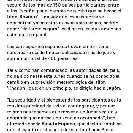
seguro de los más de 150 países participantes, entre
ellos España, por el cambio de rumbo que ha hecho el
tifón 'Khanun'
. Una vez que los asistentes se
encuentren ya en estas nuevas ubicaciones, podrán
pasar "de forma segura" los días en los que amenace
este mal temporal.
Los participantes españoles llevan en territorio
surcoreano desde finales del pasado mes de julio y
suman un total de 400 personas.
Tal y como han comunicado las autoridades del país,
no ha sido hasta este lunes cuando se ha conocido el
cambio en la previsión meteorológica del tifón
'Khanun', que, en un principio, se dirigía hacia
Japón
.
"La seguridad y el bienestar de los participantes es la
máxima prioridad de todo el contingente, y por eso
mismo nos tenemos que mover a un lugar seguro y
adaptado que no sea una zona de acampada", han
afirmado desde
Scouts España
, que declara también
que el evento de clausura de este Jamboree Scout