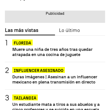
Las más vistas
Lo último
FLORIDA
Muere una niña de tres años tras quedar
atrapada en una cocina de juguete
INFLUENCER ASESINADO
Duras imágenes | Asesinan a un influencer
mexicano en plena transmisión en directo
TAILANDIA
Un estudiante mata a tiros a sus abuelos y a
cinco profesores y se suicida en una escuela