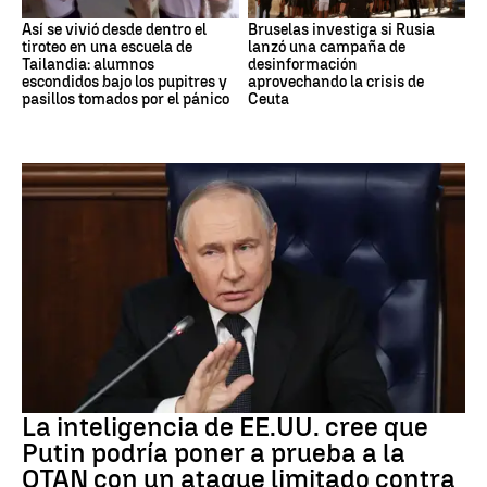
Así se vivió desde dentro el
Bruselas investiga si Rusia
tiroteo en una escuela de
lanzó una campaña de
Tailandia: alumnos
desinformación
escondidos bajo los pupitres y
aprovechando la crisis de
pasillos tomados por el pánico
Ceuta
OTAN
La inteligencia de EE.UU. cree que
Putin podría poner a prueba a la
OTAN con un ataque limitado contra