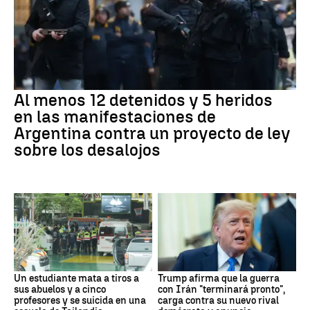
Al menos 12 detenidos y 5 heridos
en las manifestaciones de
Argentina contra un proyecto de ley
sobre los desalojos
Un estudiante mata a tiros a
Trump afirma que la guerra
sus abuelos y a cinco
con Irán "terminará pronto",
profesores y se suicida en una
carga contra su nuevo rival