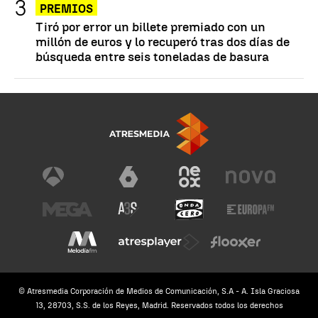
PREMIOS
Tiró por error un billete premiado con un
millón de euros y lo recuperó tras dos días de
búsqueda entre seis toneladas de basura
© Atresmedia Corporación de Medios de Comunicación, S.A - A. Isla Graciosa
13, 28703, S.S. de los Reyes, Madrid. Reservados todos los derechos