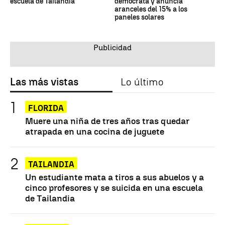
escuela de Tailandia
demócrata y anuncia
aranceles del 15% a los
paneles solares
Las más vistas
Lo último
FLORIDA
Muere una niña de tres años tras quedar
atrapada en una cocina de juguete
TAILANDIA
Un estudiante mata a tiros a sus abuelos y a
cinco profesores y se suicida en una escuela
de Tailandia