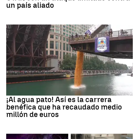
un país aliado
EEUU
¡Al agua pato! Así es la carrera
benéfica que ha recaudado medio
millón de euros