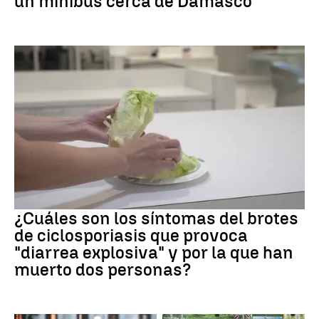
un minibús cerca de Damasco
Brote
¿Cuáles son los síntomas del brotes
de ciclosporiasis que provoca
"diarrea explosiva" y por la que han
muerto dos personas?