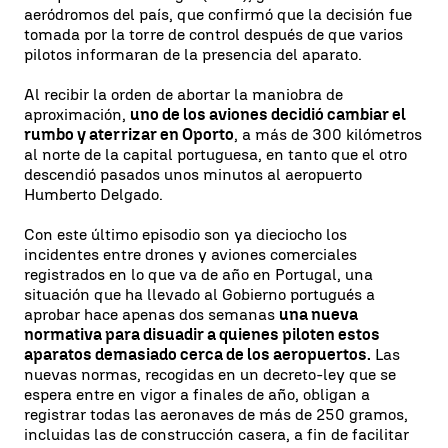
aeródromos del país, que confirmó que la decisión fue
tomada por la torre de control después de que varios
pilotos informaran de la presencia del aparato.
Al recibir la orden de abortar la maniobra de
aproximación,
uno de los aviones decidió cambiar el
rumbo y aterrizar en Oporto
, a más de 300 kilómetros
al norte de la capital portuguesa, en tanto que el otro
descendió pasados unos minutos al aeropuerto
Humberto Delgado.
Con este último episodio son ya dieciocho los
incidentes entre drones y aviones comerciales
registrados en lo que va de año en Portugal, una
situación que ha llevado al Gobierno portugués a
aprobar hace apenas dos semanas
una nueva
normativa para disuadir a quienes piloten estos
aparatos demasiado cerca de los aeropuertos.
Las
nuevas normas, recogidas en un decreto-ley que se
espera entre en vigor a finales de año, obligan a
registrar todas las aeronaves de más de 250 gramos,
incluidas las de construcción casera, a fin de facilitar