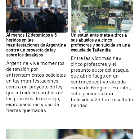
Protestas
Tailandia
Al menos 12 detenidos y 5
Un estudiante mata a tiros a
heridos en las
sus abuelos y a cinco
manifestaciones de Argentina
profesores y se suicida en una
contra un proyecto de ley
escuela de Tailandia
sobre los desalojos
Entre las víctimas hay
Argentina vive momentos
cinco profesores y el
de tensión por
presunto autor del ataque,
enfrentamientos policiales
que abrió fuego en un
en las manifestaciones
centro educativo situado
contra un proyecto de ley
cerca de Bangkok. En total,
que introduce cambios en
ocho personas han
los procesos de desalojo,
fallecido y 23 han resultado
expropiaciones y uso de
heridas.
tierras quemadas.