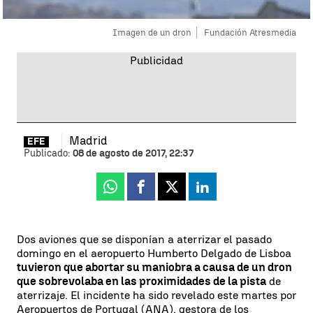
Imagen de un dron
Fundación Atresmedia
Madrid
EFE
Publicado:
08 de agosto de 2017, 22:37
Whatsapp
Facebook
X
Linkedin
Dos aviones que se disponían a aterrizar el pasado
domingo en el aeropuerto Humberto Delgado de Lisboa
tuvieron que abortar su maniobra a causa de un dron
que sobrevolaba en las proximidades de la pista
de
aterrizaje. El incidente ha sido revelado este martes por
Aeropuertos de Portugal (ANA), gestora de los