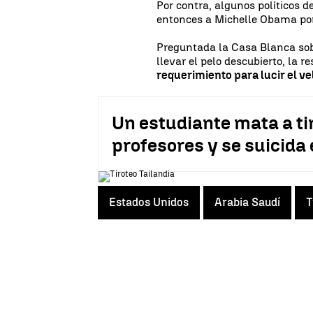
Por contra, algunos políticos d
entonces a Michelle Obama por
Preguntada la Casa Blanca sob
llevar el pelo descubierto, la 
requerimiento para lucir el ve
Un estudiante mata a tir
profesores y se suicida
Estados Unidos
Arabia Saudí
T