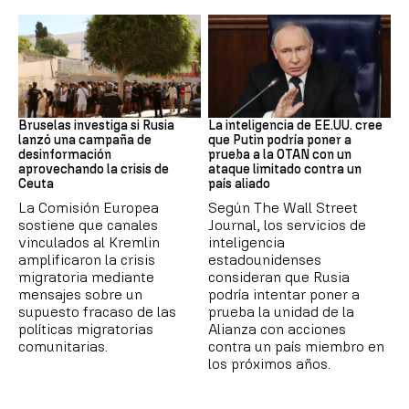
Desinformación rusa
OTAN
Bruselas investiga si Rusia
La inteligencia de EE.UU. cree
lanzó una campaña de
que Putin podría poner a
desinformación
prueba a la OTAN con un
aprovechando la crisis de
ataque limitado contra un
Ceuta
país aliado
La Comisión Europea
Según The Wall Street
sostiene que canales
Journal, los servicios de
vinculados al Kremlin
inteligencia
amplificaron la crisis
estadounidenses
migratoria mediante
consideran que Rusia
mensajes sobre un
podría intentar poner a
supuesto fracaso de las
prueba la unidad de la
políticas migratorias
Alianza con acciones
comunitarias.
contra un país miembro en
los próximos años.