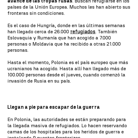
avance de las tropas rusas
. Buscan refugiarse en los
países de la Unión Europea. Muchos les han abierto sus
fronteras sin condiciones.
Es el caso de Hungría, donde en las últimas semanas
han llegado cerca de 26.000
refugiados
. También
Eslovaquia y Rumanía que han acogido a 7.000
personas o Moldavia que ha recibido a otras 21.000
personas.
Hasta el momento, Polonia es el país europeo que más
ucranianos ha acogido. Hasta allí han llegado más de
100.000 personas desde el jueves, cuando comenzó la
invasión de Rusia en su país.
Llegan a pie para escapar de la guerra
En Polonia, las autoridades se están preparando para
la llegada masiva de refugiados. Lo hacen reservando
camas de los hospitales para los heridos de guerra e
instalando 9 puestos fronterizos.