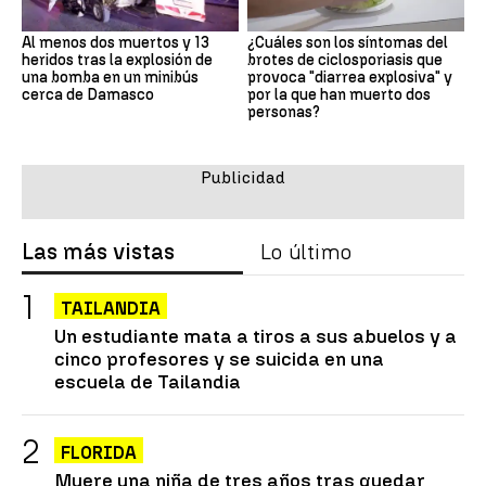
Al menos dos muertos y 13
¿Cuáles son los síntomas del
heridos tras la explosión de
brotes de ciclosporiasis que
una bomba en un minibús
provoca "diarrea explosiva" y
cerca de Damasco
por la que han muerto dos
personas?
Las más vistas
Lo último
TAILANDIA
Un estudiante mata a tiros a sus abuelos y a
cinco profesores y se suicida en una
escuela de Tailandia
FLORIDA
Muere una niña de tres años tras quedar