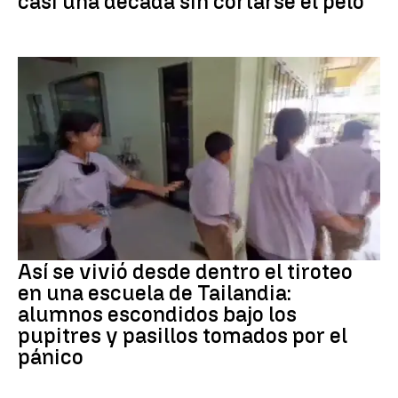
casi una década sin cortarse el pelo
Tiroteo
Así se vivió desde dentro el tiroteo
en una escuela de Tailandia:
alumnos escondidos bajo los
pupitres y pasillos tomados por el
pánico