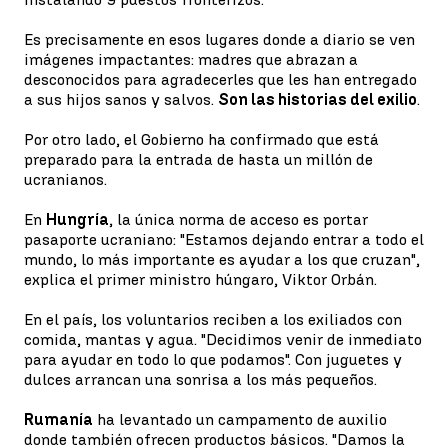
Es precisamente en esos lugares donde a diario se ven
imágenes impactantes: madres que abrazan a
desconocidos para agradecerles que les han entregado
a sus hijos sanos y salvos.
Son las historias del exilio
.
Por otro lado, el Gobierno ha confirmado que está
preparado para la entrada de hasta un millón de
ucranianos.
En
Hungría
, la única norma de acceso es portar
pasaporte ucraniano: "Estamos dejando entrar a todo el
mundo, lo más importante es ayudar a los que cruzan",
explica el primer ministro húngaro, Viktor Orbán.
En el país, los voluntarios reciben a los exiliados con
comida, mantas y agua. "Decidimos venir de inmediato
para ayudar en todo lo que podamos". Con juguetes y
dulces arrancan una sonrisa a los más pequeños.
Rumanía
ha levantado un campamento de auxilio
donde también ofrecen productos básicos. "Damos la