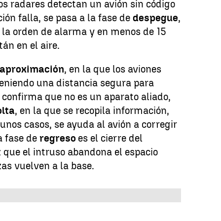
os radares detectan un avión sin código
ión falla, se pasa a la fase de
despegue
,
n la orden de alarma y en menos de 15
án en el aire.
aproximación
, en la que los aviones
eniendo una distancia segura para
e confirma que no es un aparato aliado,
olta
, en la que se recopila información,
lgunos casos, se ayuda al avión a corregir
a fase de
regreso
es el cierre del
 que el intruso abandona el espacio
zas vuelven a la base.