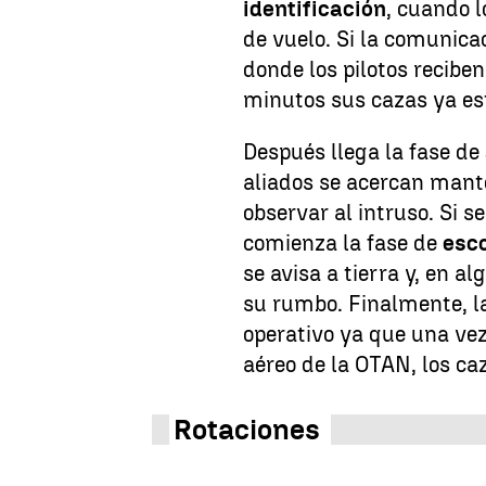
identificación
, cuando l
de vuelo. Si la comunicac
donde los pilotos recibe
minutos sus cazas ya est
Después llega la fase de
aliados se acercan mant
observar al intruso. Si s
comienza la fase de
esc
se avisa a tierra y, en a
su rumbo. Finalmente, l
operativo ya que una vez
aéreo de la OTAN, los ca
Rotaciones