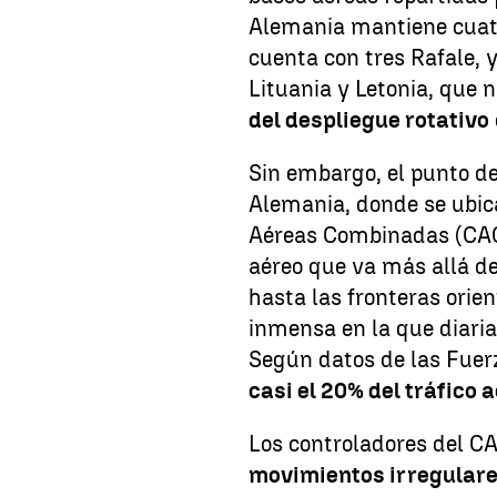
Alemania mantiene cuatr
cuenta con tres Rafale, 
Lituania y Letonia, que
del despliegue rotativo
Sin embargo, el punto de
Alemania, donde se ubic
Aéreas Combinadas (CAOC)
aéreo que va más allá de
hasta las fronteras orie
inmensa en la que diar
Según datos de las Fue
casi el 20% del tráfico
Los controladores del CA
movimientos irregulares