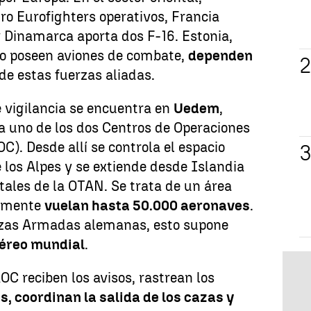
o Eurofighters operativos, Francia
y Dinamarca aporta dos F-16. Estonia,
 no poseen aviones de combate,
dependen
de estas fuerzas aliadas.
 vigilancia se encuentra en
Uedem
,
a uno de los dos Centros de Operaciones
. Desde allí se controla el espacio
 los Alpes y se extiende desde Islandia
ntales de la OTAN. Se trata de un área
iamente
vuelan hasta 50.000 aeronaves
.
rzas Armadas alemanas, esto supone
 aéreo mundial
.
OC reciben los avisos, rastrean los
, coordinan la salida de los cazas y