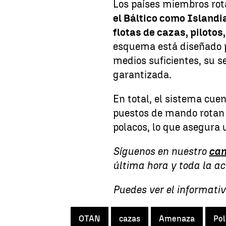
Los países miembros rota
el Báltico como Islandi
flotas de cazas, pilotos
esquema está diseñado p
medios suficientes, su 
garantizada.
En total, el sistema cue
puestos de mando rotan 
polacos, lo que asegura 
Síguenos en nuestro
can
última hora y toda la a
Puedes ver el informativ
OTAN
cazas
Amenaza
Pol