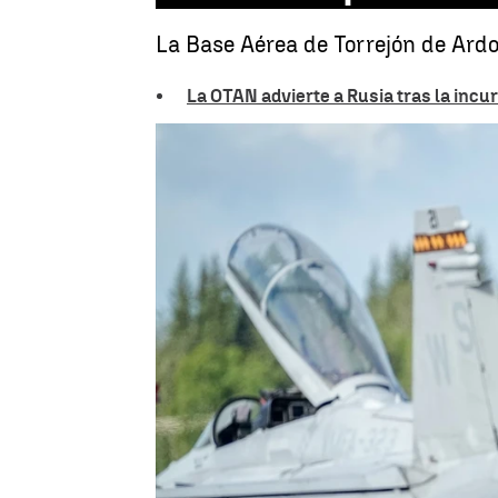
La Base Aérea de Torrejón de Ardoz
La OTAN advierte a Rusia tras la inc
Irene Rodríguez