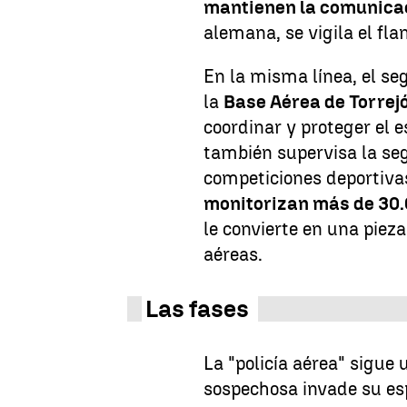
mantienen la comunicac
alemana, se vigila el fla
En la misma línea, el s
la
Base Aérea de Torrej
coordinar y proteger el 
también supervisa la se
competiciones deportivas
monitorizan más de 30.
le convierte en una piez
aéreas.
Las fases
La "policía aérea" sigue
sospechosa invade su es