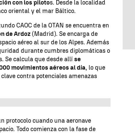
ión con los piloto
s. Desde la localidad
nco oriental y el mar Báltico.
egundo CAOC de la OTAN se encuentra en
ón de Ardoz
(Madrid). Se encarga de
espacio aéreo al sur de los Alpes. Además
guridad durante cumbres diplomáticas o
. Se calcula que desde allí
se
000 movimientos aéreos al día
, lo que
a clave contra potenciales amenazas
 un protocolo cuando una aeronave
pacio. Todo comienza con la fase de