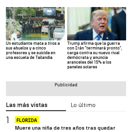
Un estudiante mata a tiros a
Trump afirma que la guerra
sus abuelos y a cinco
con Irán "terminará pronto",
profesores y se suicida en
carga contra su nuevo rival
una escuela de Tailandia
demócrata y anuncia
aranceles del 15% a los
paneles solares
Las más vistas
Lo último
FLORIDA
Muere una niña de tres años tras quedar