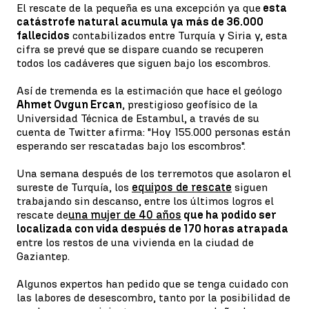
El rescate de la pequeña es una excepción ya que
esta
catástrofe natural acumula ya más de 36.000
fallecidos
contabilizados entre Turquía y Siria y, esta
cifra se prevé que se dispare cuando se recuperen
todos los cadáveres que siguen bajo los escombros.
Así de tremenda es la estimación que hace el geólogo
Ahmet Ovgun Ercan
, prestigioso geofísico de la
Universidad Técnica de Estambul, a través de su
cuenta de Twitter afirma: "Hoy 155.000 personas están
esperando ser rescatadas bajo los escombros".
Una semana después de los terremotos que asolaron el
sureste de Turquía, los
equipos de rescate
siguen
trabajando sin descanso, entre los últimos logros el
rescate de
una mujer de 40 años
que ha podido ser
localizada con vida después de 170 horas atrapada
entre los restos de una vivienda en la ciudad de
Gaziantep.
Algunos expertos han pedido que se tenga cuidado con
las labores de desescombro, tanto por la posibilidad de