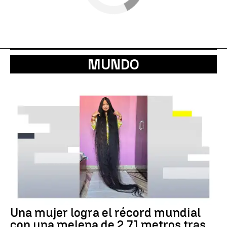
MUNDO
Una mujer logra el récord mundial
con una melena de 2,71 metros tras