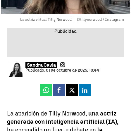
La actriz virtual Tilly Norwood
@tillynorwood / Instagram
Sandra Cavia
Publicado:
01 de octubre de 2025, 10:44
Whatsapp
Facebook
X
Linkedin
La aparición de Tilly Norwood,
una actriz
generada con inteligencia artificial (IA)
,
ha encendido un fuerte debate en
la