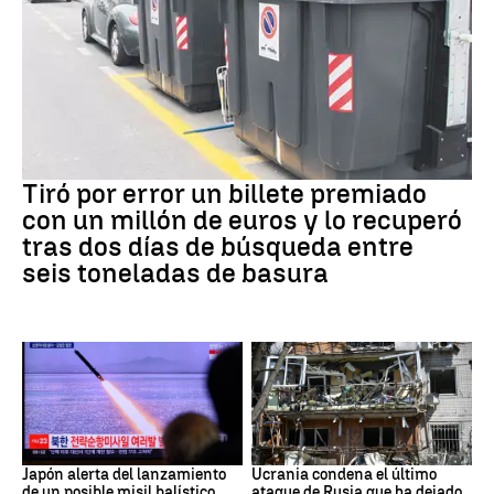
Premios
Tiró por error un billete premiado
con un millón de euros y lo recuperó
tras dos días de búsqueda entre
seis toneladas de basura
JAPÓN
GUERRRA
Japón alerta del lanzamiento
Ucrania condena el último
de un posible misil balístico
ataque de Rusia que ha dejado