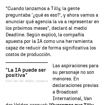
"Cuando lanzamos a Tilly, la gente
preguntaba '¿qué es eso?', y ahora vamos a
anunciar qué agencia la va a representar en
los próximos meses", declaró al medio
Deadline. Según explicó, la compañía
apuesta por la IA como una herramienta
capaz de reducir de forma significativa los
costos de producción.
Las aspiraciones para
"La IA puede ser
su personaje no son
positiva"
menores. En
Eline Van der Velden, creadora
declaraciones previas
a Broadcast
International, Van
der Velden aseguró:
"Queremos que Tilly