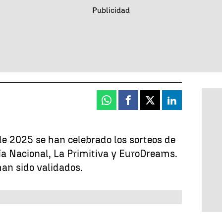
Whatsapp
Facebook
X
Linkedin
de 2025 se han celebrado los sorteos de
ía Nacional, La Primitiva y EuroDreams.
an sido validados.