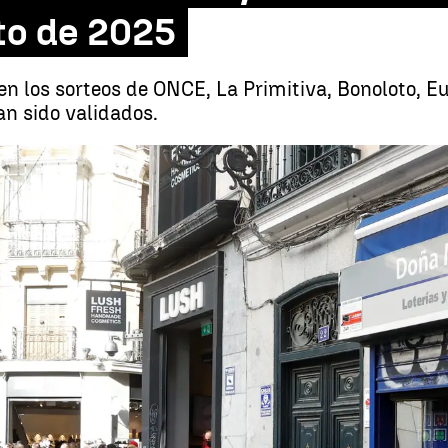
to de 2025
n los sorteos de ONCE, La Primitiva, Bonoloto, E
an sido validados.