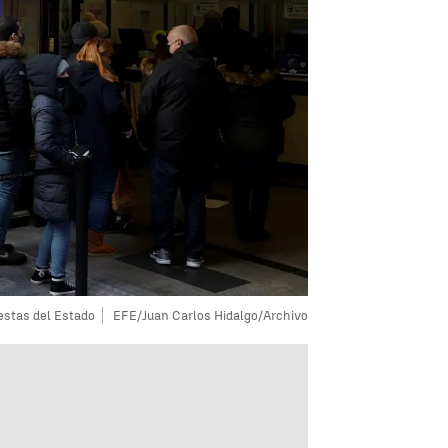
estas del Estado
EFE/Juan Carlos Hidalgo/Archivo