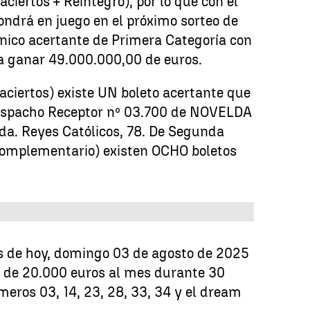
aciertos + Reintegro), por lo que con el
ndrá en juego en el próximo sorteo de
único acertante de Primera Categoría con
ía ganar 49.000.000,00 de euros.
aciertos) existe UN boleto acertante que
Despacho Receptor nº 03.700 de NOVELDA
vda. Reyes Católicos, 78. De Segunda
 Complementario) existen OCHO boletos
s de hoy, domingo 03 de agosto de 2025
 de 20.000 euros al mes durante 30
meros 03, 14, 23, 28, 33, 34 y el dream