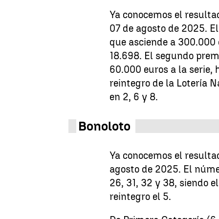
Ya conocemos el resultad
07 de agosto de 2025. El
que asciende a 300.000 e
18.698. El segundo premi
60.000 euros a la serie, 
reintegro de la Lotería 
en 2, 6 y 8.
Bonoloto
Ya conocemos el resultad
agosto de 2025. El númer
26, 31, 32 y 38, siendo 
reintegro el 5.