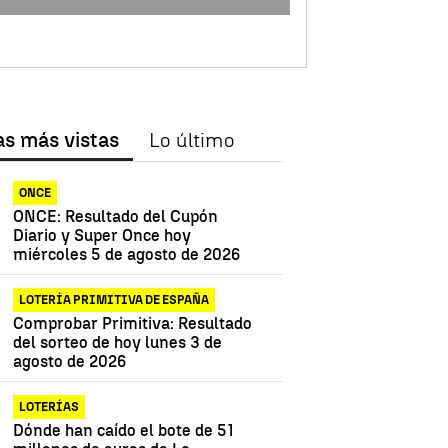
as más vistas
Lo último
ONCE
ONCE: Resultado del Cupón
Diario y Super Once hoy
miércoles 5 de agosto de 2026
LOTERÍA PRIMITIVA DE ESPAÑA
Comprobar Primitiva: Resultado
del sorteo de hoy lunes 3 de
agosto de 2026
LOTERÍAS
Dónde han caído el bote de 51