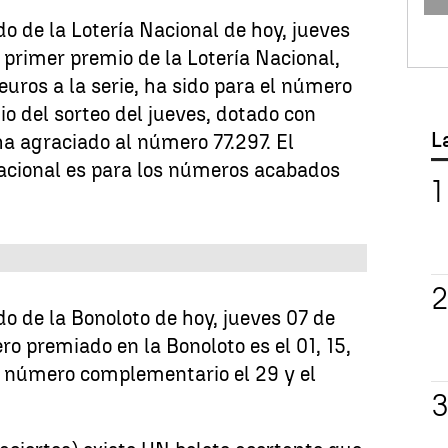
o de la Lotería Nacional de hoy, jueves
 primer premio de la Lotería Nacional,
uros a la serie, ha sido para el número
o del sorteo del jueves, dotado con
L
ha agraciado al número 77.297. El
Nacional es para los números acabados
o de la Bonoloto de hoy, jueves 07 de
o premiado en la Bonoloto es el 01, 15,
el número complementario el 29 y el