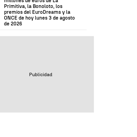
millones de euros de La
Primitiva, la Bonoloto, los
premios del EuroDreams y la
ONCE de hoy lunes 3 de agosto
de 2026