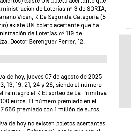
aciertos) existe UN boleto acertante que
dministración de Loterías nº 3 de SORIA,
ariano Vicén, 7. De Segunda Categoría (5
io) existe UN boleto acertante que ha
nistración de Loterías nº 119 de
za. Doctor Berenguer Ferrer, 12.
va de hoy, jueves 07 de agosto de 2025
, 13, 19, 21, 24 y 26, siendo el número
 reintegro el 7. El sorteo de La Primitiva
.000 euros. El número premiado en el
717 666 premiado con 1 millón de euros.
tiva de hoy no existen boletos acertantes