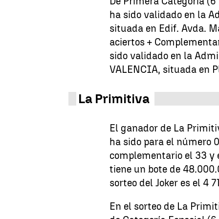
De Primera Categoría (6 
ha sido validado en la A
situada en Edif. Avda. M
aciertos + Complementar
sido validado en la Admi
VALENCIA, situada en Pl
La Primitiva
El ganador de La Primiti
ha sido para el número 03
complementario el 33 y el
tiene un bote de 48.000
sorteo del Joker es el 4 
En el sorteo de La Primi