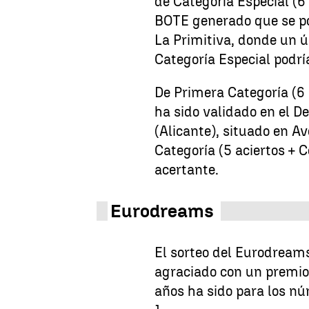
de Categoría Especial (6 
BOTE generado que se po
La Primitiva, donde un 
Categoría Especial podr
De Primera Categoría (6 
ha sido validado en el 
(Alicante), situado en A
Categoría (5 aciertos +
acertante.
Eurodreams
El sorteo del Eurodream
agraciado con un premio
años ha sido para los nú