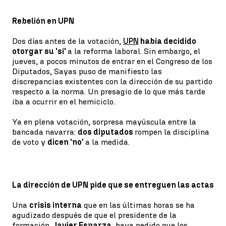
Rebelión en UPN
Dos días antes de la votación,
UPN
había decidido
otorgar su 'sí'
a la reforma laboral. Sin embargo, el
jueves, a pocos minutos de entrar en el Congreso de los
Diputados, Sayas puso de manifiesto las
discrepancias existentes con la dirección de su partido
respecto a la norma. Un presagio de lo que más tarde
iba a ocurrir en el hemiciclo.
Ya en plena votación, sorpresa mayúscula entre la
bancada navarra:
dos diputados
rompen la disciplina
de voto y
dicen 'no'
a la medida.
La dirección de UPN pide que se entreguen las actas
Una
crisis interna
que en las últimas horas se ha
agudizado después de que el presidente de la
formación,
Javier Esparza
, haya pedido que los