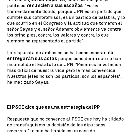
políticos
renuncien a sus escaños
: "Estoy
tremendamente dolido, porque UPN es un partido que
cumple sus compromisos, es un partido de palabra, y lo
que ocurrió en el Congreso y la actitud que tomaron el
señor Sayas y el señor Adanero obviamente va contra
los principios, contra los valores y contra lo que
siempre ha representado el partido".
La respuesta de ambos no se ha hecho esperar:
no
entregarán sus actas
porque consideran que no han
incumplido el Estatuto de UPN: "Pasamos la votación
mas difícil de nuestra vida pero la más convencida.
Nuestros jefes no son los partidos, son los españoles",
ha matizado Sayas.
El PSOE dice que es una estrategia del PP
Respuesta que no convence al PSOE que hoy ha tildado
de transfuguismo la decisión de los diputados
navarros. "Lo que ha habido es un caso de