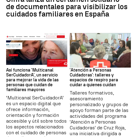
de documentales para visibilizar los
cuidados familiares en España
Personas Cuidadoras
Talleres
Así funciona 'Multicanal
'Atención a Personas
SerCuidadorA', un servicio
Cuidadoras': talleres y
para mejorar la vida de las
espacios de respiro para
personas que cuidan de
cuidar a quienes cuidan
familiares mayores
Talleres formativos,
‘Multicanal SerCuidadorA’
asesoramiento
es un espacio digital que
personalizado y grupos de
ofrece información,
apoyo forman parte de las
orientación y formación
actividades del programa
accesible y útil sobre todos
'Atención a Personas
los aspectos relacionados
Cuidadoras' de Cruz Roja,
con el cuidado de personas
una iniciativa dirigida a