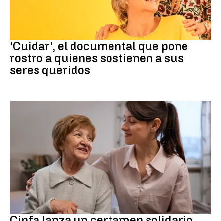
Documental
'Cuidar', el documental que pone
rostro a quienes sostienen a sus
seres queridos
Cuidados familiares
Cinfa lanza un certamen solidario