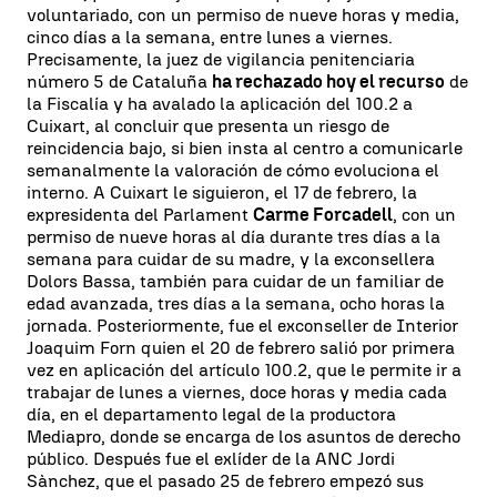
voluntariado, con un permiso de nueve horas y media,
cinco días a la semana, entre lunes a viernes.
Precisamente, la juez de vigilancia penitenciaria
número 5 de Cataluña
ha rechazado hoy el recurso
de
la Fiscalía y ha avalado la aplicación del 100.2 a
Cuixart, al concluir que presenta un riesgo de
reincidencia bajo, si bien insta al centro a comunicarle
semanalmente la valoración de cómo evoluciona el
interno. A Cuixart le siguieron, el 17 de febrero, la
expresidenta del Parlament
Carme Forcadell
, con un
permiso de nueve horas al día durante tres días a la
semana para cuidar de su madre, y la exconsellera
Dolors Bassa, también para cuidar de un familiar de
edad avanzada, tres días a la semana, ocho horas la
jornada. Posteriormente, fue el exconseller de Interior
Joaquim Forn quien el 20 de febrero salió por primera
vez en aplicación del artículo 100.2, que le permite ir a
trabajar de lunes a viernes, doce horas y media cada
día, en el departamento legal de la productora
Mediapro, donde se encarga de los asuntos de derecho
público. Después fue el exlíder de la ANC Jordi
Sànchez, que el pasado 25 de febrero empezó sus