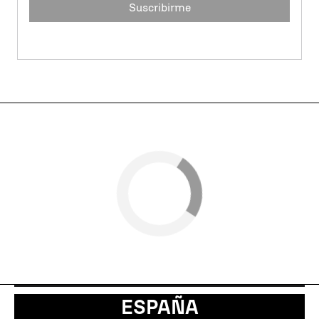
Suscribirme
ESPAÑA