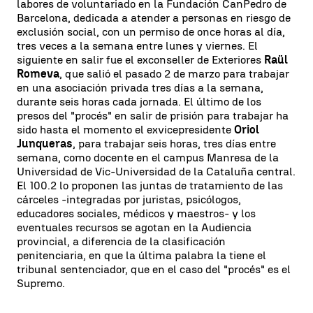
labores de voluntariado en la Fundación CanPedro de
Barcelona, dedicada a atender a personas en riesgo de
exclusión social, con un permiso de once horas al día,
tres veces a la semana entre lunes y viernes. El
siguiente en salir fue el exconseller de Exteriores
Raül
Romeva
, que salió el pasado 2 de marzo para trabajar
en una asociación privada tres días a la semana,
durante seis horas cada jornada. El último de los
presos del "procés" en salir de prisión para trabajar ha
sido hasta el momento el exvicepresidente
Oriol
Junqueras
, para trabajar seis horas, tres días entre
semana, como docente en el campus Manresa de la
Universidad de Vic-Universidad de la Cataluña central.
El 100.2 lo proponen las juntas de tratamiento de las
cárceles -integradas por juristas, psicólogos,
educadores sociales, médicos y maestros- y los
eventuales recursos se agotan en la Audiencia
provincial, a diferencia de la clasificación
penitenciaria, en que la última palabra la tiene el
tribunal sentenciador, que en el caso del "procés" es el
Supremo.