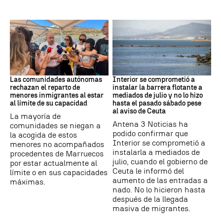
Crisis Migratoria
CRISIS MIGRATORIA
Las comunidades autónomas
Interior se comprometió a
rechazan el reparto de
instalar la barrera flotante a
menores inmigrantes al estar
mediados de julio y no lo hizo
al límite de su capacidad
hasta el pasado sábado pese
al aviso de Ceuta
La mayoría de
Antena 3 Noticias ha
comunidades se niegan a
podido confirmar que
la acogida de estos
Interior se comprometió a
menores no acompañados
instalarla a mediados de
procedentes de Marruecos
julio, cuando el gobierno de
por estar actualmente al
Ceuta le informó del
límite o en sus capacidades
aumento de las entradas a
máximas.
nado. No lo hicieron hasta
después de la llegada
masiva de migrantes.